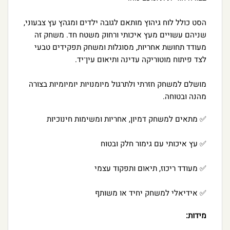
הסט כולל לוח גיהוץ מותאם לגובה ילדים ומגהץ עץ צבעוני,
שניהם עשויים מעץ איכותי ורחוק משטח חד. משחק זה
מעודד תחושת אחריות, מסוגלות ומשחק תפקידים טבעי
לצד פיתוח מוטוריקה עדינה ותיאום עין־יד.
מושלם למשחק חזרתי ולתרגול מיומנויות יומיומיות בצורה
מהנה ובטוחה.
✅ מתאים למשחק דמיון, אחריות ומשימות חינוכיות
✅ עץ איכותי עם גימור חלק ובטוח
✅ מעודד ריכוז, תיאום ותפקוד עצמי
✅ אידיאלי למשחק יחיד או משותף
מידות: