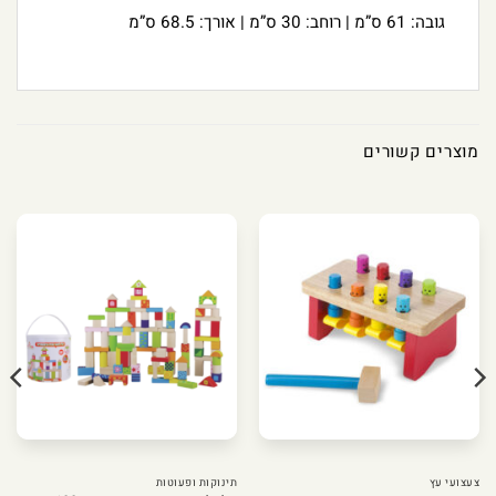
גובה: 61 ס”מ | רוחב: 30 ס”מ | אורך: 68.5 ס”מ
מוצרים קשורים
צעצועי עץ
תינוקות ופעוטות