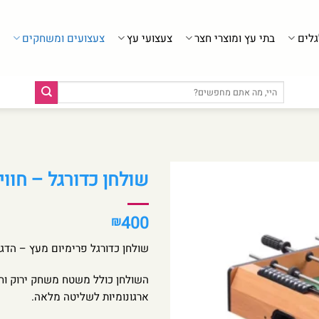
גלים
בתי עץ ומוצרי חצר
צעצועי עץ
צעצועים ומשחקים
חיפוש
עבור:
שולחן כדורגל – חוו
400
₪
שולחן כדורגל פרימיום מעץ – הדגם 
השולחן כולל משטח משחק ירוק וחלק
ארגונומיות לשליטה מלאה.