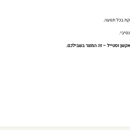
קת בכל תנועה.
סיבי.
קשן וסטייל – זה המוצר בשבילכם.