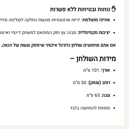
✋ נוחות ובטיחות ללא פשרות
אחיזה מושלמת:
ידיות ארגונומיות מונעות החלקה לשליטה מדוי
יציבות מקסימלית:
מבנה עץ חזק המותאם למשחק דינמי ואינטנ
אם אתם מחפשים שולחן כדורגל איכותי שיספק שעות של הנאה, א
מידות השולחן –
אורך:
101 ס”מ
רוחב (עומק):
50 ס”מ
גובה:
65 ס”מ
תמונות להמחשה בלבד