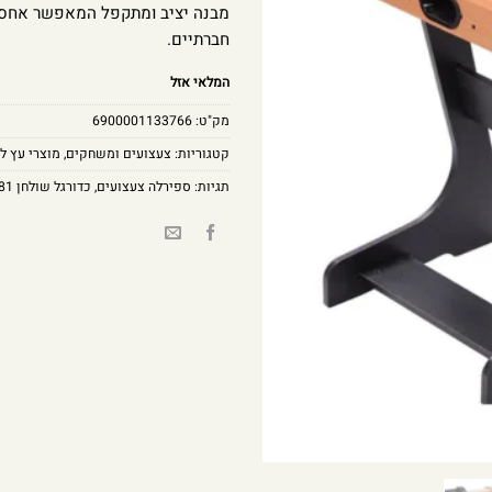
מבנה יציב ומתקפל המאפשר אחסון
חברתיים.
המלאי אזל
מק"ט:
6900001133766
קטגוריות:
צעצועים ומשחקים
,
מוצרי עץ ל
תגיות:
ספירלה צעצועים
,
כדורגל שולחן 81 ס"מ