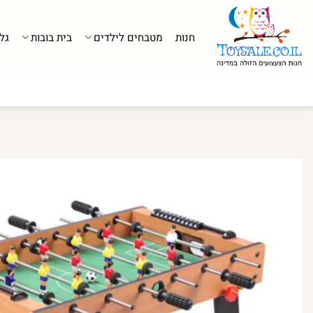
לג
תוכן
חנות
מטבחים לילדים
בית בובות
גל