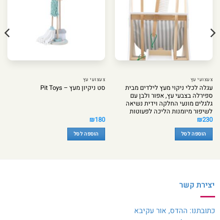
צעצועי עץ
צעצועי עץ
עגלה לכלי ניקוי מעץ לילדים מבית
סט ניקיון מעץ – Pit Toys
ספירלה בצבעי עץ, אפור ולבן עם
גלגלים מונעי החלקה וידית נשיאה
לשיפור מיומנות הליכה לפעוטות
₪
180
₪
230
הוספה לסל
הוספה לסל
יצירת קשר
כתובתנו: ההדס, אור עקיבא