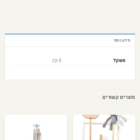
מידע נוסף
משקל
3 ק"ג
מוצרים קשורים