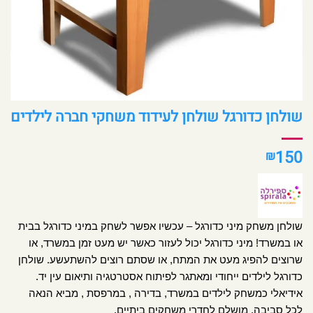
שולחן כדורגל שולחן לעידוד משחקי חברה לילדים
150
₪
שולחן משחק מיני כדורגל – עכשיו אפשר לשחק במיני כדורגל בבית
או במשרד!
מיני כדורגל יכול לעזור כאשר יש מעט זמן במשרד, או
שרוצים להפיג מעט את המתח, או שסתם רוצים להשתעשע. שולחן
כדורגל לילדים ייחודי ומאתגר לפיתוח אסטרטגיה ותיאום עין יד.
אידיאלי כמשחק לילדים במשרד, בדירה , במרפסת , מביא הנאה
לכל סביבה, מושלם לחדרי משחקים ביתיים.