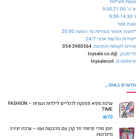
שעות פעילות:
א’-ה’ 9:00-21:00
ו’ 9:00-14:30
שבת סגור
*מענה אנושי בשירות עד השעה 20:00
*שירות הודעות ארצי 24/7
שירות לקוחות והזמנות:
054-3980564
פייסבוק:
@toysale.co.il
אינסטגרם:
toysalecoil
חדשים באתר…
ערכת ספא מפנקת לרגליים לילדות ונערות – FASHION
TIME
₪
70
יומן סודי פרוותי חד קרן עם מדבקות ועט – ערכת יצירה
וזיכרונות