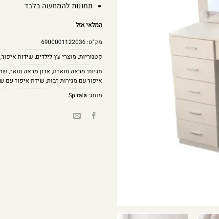
תמונות להמחשה בלבד
המלאי אזל
מק"ט:
6900001122036
קטגוריות:
מוצרי עץ לילדים
,
שידות איפור
,
תגיות:
מראה מוארת
,
ארון מראה מואר
,
שול
איפור עם מגירות רבות
,
שידת איפור עם ש
מותג:
Spirala