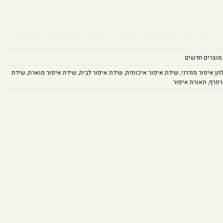
מוצרים חדשים
חן איפור מודרני
,
שידת איפור איכותית
,
שידת איפור לבית
,
שידת איפור מוארת
,
שידת
רפרף
,
תאורת איפור