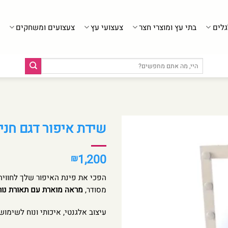
גלים
בתי עץ ומוצרי חצר
צעצועי עץ
צעצועים ומשחקים
חיפוש
עבור:
שידת איפור דגם חני 
1,200
₪
הפכי את פינת האיפור שלך לחווי
מסודר,
מראה מוארת עם תאורת נור
עיצוב אלגנטי, איכותי ונוח לשימו