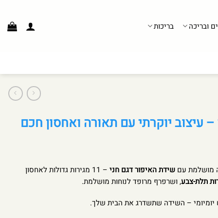
ים ובריכה
בריכות
– עיצוב יוקרתי עם תאורה ואחסון חכם
ה מושלמת עם
שידת האיפור דגם חני
– 11 מגירות גדולות לאחסון
ות תלת-צבע
, ושרפרף מרופד לנוחות מושלמת.
ש יומיומי – השידה שתשדרג את הבית שלך.