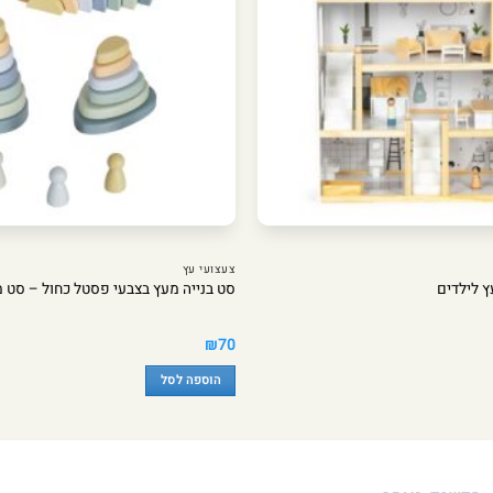
צעצועי עץ
ץ לילדים
סט בנייה מעץ בצבעי פסטל כחול – סט 
₪
70
הוספה לסל