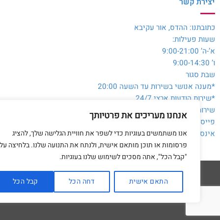
יצירת קשר
כתובתנו: ההדס, אור עקיבא
שעות פעילות:
א’-ה’ 9:00-21:00
ו’ 9:00-14:30
שבת סגור
*מענה אנושי בשירות עד השעה 20:00
*שירות הודעות ארצי 24/7
שירות לקוחות והזמנות:
054-3980564
אנחנו מעריכים את פרטיותך
פייסבוק:
@toysale.co.il
אנו משתמשים בעוגיות כדי לשפר את חוויית הגלישה שלך, להציג
אינסטגרם:
toysalecoil
פרסומות או תוכן מותאם אישית, ולנתח את התנועה שלנו. בלחיצה על
"קבל הכל", אתה מסכים לשימוש שלנו בעוגיות.
התאם אישית
דחה הכל
קבל הכל
דף הבית
מדיניות 