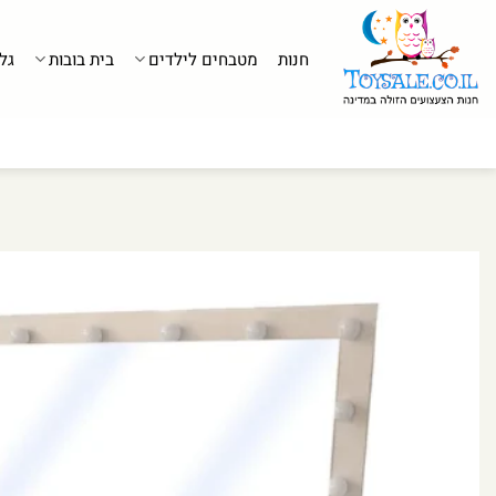
לג
תוכן
חנות
מטבחים לילדים
בית בובות
גל