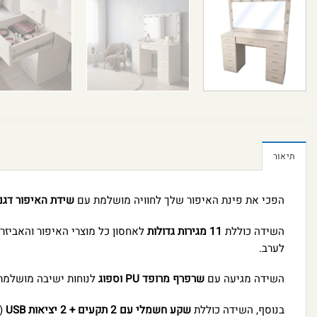
תיאור
הפכי את פינת האיפור שלך לחוויה מושלמת עם
שידת האיפור דגם
השידה כוללת
11 מגירות גדולות
לאחסון כל מוצרי האיפור והאביזרי
לערב.
השידה מגיעה עם
שרפרף מרופד PU וספוג
לנוחות ישיבה מושלמת
בנוסף, השידה כוללת
שקע חשמלי עם 2 תקעים + 2 יציאות USB
(כבל 1.5 מ’), כ