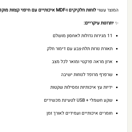
המוצר עשוי
לוחות חלקיקים ו-MDF איכותיים עם חיפוי קצוות מוקפד
✨
יתרונות עיקריים:
11 מגירות גדולות לאחסון מושלם
תאורת נורות תלת-צבע עם דימור חלק
ארון מראה פרקטי ומואר לכל מצב
שרפרף מרופד לנוחות ישיבה
ידיות עץ איכותיות ומסילות שקטות
שקע חשמלי + USB לטעינת מכשירים
חומרים איכותיים ועמידים לאורך זמן