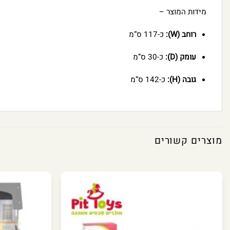
מידות המוצר –
רוחב (W):
כ-117 ס”מ
עומק (D):
כ-30 ס”מ
גובה (H):
כ-142 ס”מ
מוצרים קשורים