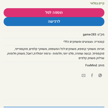
קיים במלאי
הוספה לסל
לרכישה
מק"ט:
game-283
קטגוריה:
צעצועים ומשחקים כללי
תגיות:
משחקי קופסא
,
משחקים לכל המשפחה
,
משחקי קלפים
,
פוקסמיינד
,
פוקסמינד
,
כבשה שחורה
,
סלט יווני
,
חלומות - גרסת יומולדת
,
דאבל
,
משחק חלומות
,
שרלוק משחק קלפים
מותג:
FoxMind