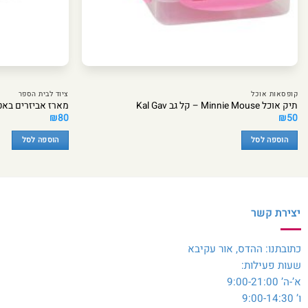
קופסאות אוכל
ציוד לבית הספר
תיק אוכל Minnie Mouse – קל גב Kal Gav
מארז אביזרים באטמן ש
₪
80
₪
50
הוספה לסל
הוספה לסל
יצירת קשר
כתובתנו: ההדס, אור עקיבא
שעות פעילות:
א’-ה’ 9:00-21:00
ו’ 9:00-14:30