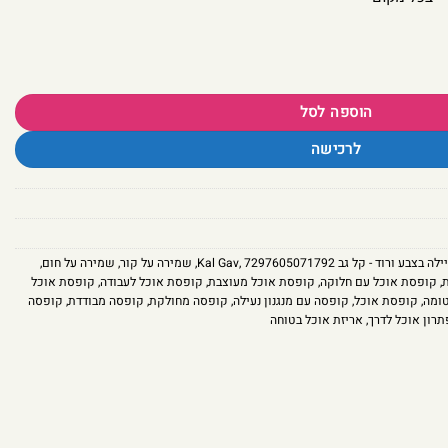
Kal Ga
הוספה לסל
לרכישה
 בצבע ורוד - קל גב Kal Gav
7297605071792
,
,
שמירה על קור
,
שמירה על חום
,
,
קופסת אוכל עם חלוקה
,
קופסת אוכל מעוצבת
,
קופסת אוכל לעבודה
,
קופסת אוכל
ומה
,
קופסת אוכל
,
קופסה עם מנגנון נעילה
,
קופסה מחולקת
,
קופסה מבודדת
,
קופסה
תרון אוכל לדרך
,
אריזת אוכל בטוחה