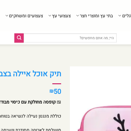
גלים
בתי עץ ומוצרי חצר
צעצועי עץ
צעצועים ומשחקים
חיפוש
עבור:
תיק אוכל איילה בצבע ורו
50
₪
🍱
קופסה מחולקת עם כיסוי מבודד
כוללת מנגנון נעילה לנשיאה בטוחה
מושלמת לארוחה מסודרת וטעימה 