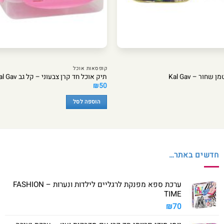
קופסאות אוכל
חור – Kal Gav
תיק אוכל חד קרן צבעוני – קל גב Kal Gav
₪
50
הוספה לסל
חדשים באתר…
ערכת ספא מפנקת לרגליים לילדות ונערות – FASHION
TIME
₪
70