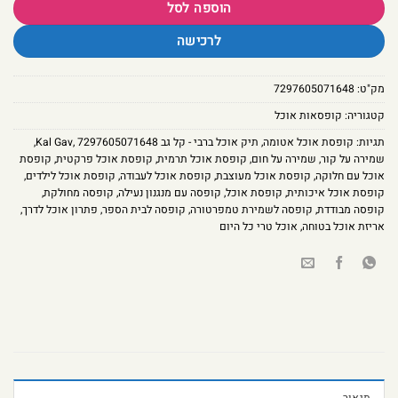
הוספה לסל
לרכישה
מק"ט:
7297605071648
קטגוריה:
קופסאות אוכל
תגיות:
קופסת אוכל אטומה
,
תיק אוכל ברבי - קל גב Kal Gav
7297605071648
,
,
שמירה על קור
,
שמירה על חום
,
קופסת אוכל תרמית
,
קופסת אוכל פרקטית
,
קופסת
אוכל עם חלוקה
,
קופסת אוכל מעוצבת
,
קופסת אוכל לעבודה
,
קופסת אוכל לילדים
,
קופסת אוכל איכותית
,
קופסת אוכל
,
קופסה עם מנגנון נעילה
,
קופסה מחולקת
,
קופסה מבודדת
,
קופסה לשמירת טמפרטורה
,
קופסה לבית הספר
,
פתרון אוכל לדרך
,
אריזת אוכל בטוחה
,
אוכל טרי כל היום
תיאור