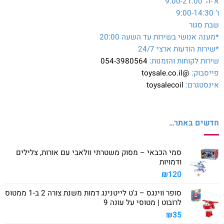
א’-ה’ 9:00-21:00
ו’ 9:00-14:30
שבת סגור
*מענה אנושי בשירות עד השעה 20:00
*שירות הודעות ארצי 24/7
שירות לקוחות והזמנות:
054-3980564
פייסבוק:
@toysale.co.il
אינסטגרם:
toysalecoil
חדשים באתר…
סמי הכבאי – מסוק משטרתי וולאבי עם אורות, צלילים
ודמויות
₪
120
סופר ווינגס – ג'ט לייטנינג דמות משנת צורה 2 ב-1 ממטוס
לרובוט | מטוסי על עונה 9
₪
35