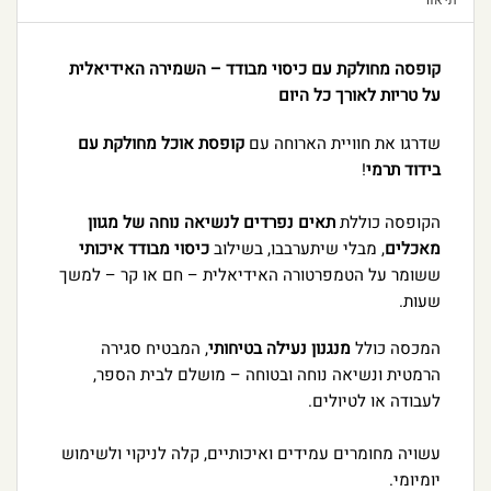
קופסה מחולקת עם כיסוי מבודד – השמירה האידיאלית
על טריות לאורך כל היום
שדרגו את חוויית הארוחה עם
קופסת אוכל מחולקת עם
בידוד תרמי
!
הקופסה כוללת
תאים נפרדים לנשיאה נוחה של מגוון
מאכלים
, מבלי שיתערבבו, בשילוב
כיסוי מבודד איכותי
ששומר על הטמפרטורה האידיאלית – חם או קר – למשך
שעות.
המכסה כולל
מנגנון נעילה בטיחותי
, המבטיח סגירה
הרמטית ונשיאה נוחה ובטוחה – מושלם לבית הספר,
לעבודה או לטיולים.
עשויה מחומרים עמידים ואיכותיים, קלה לניקוי ולשימוש
יומיומי.