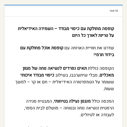
תיאור
קופסה מחולקת עם כיסוי מבודד – השמירה האידיאלית
על טריות לאורך כל היום
שדרגו את חוויית הארוחה עם
קופסת אוכל מחולקת עם
בידוד תרמי
!
הקופסה כוללת
תאים נפרדים לנשיאה נוחה של מגוון
מאכלים
, מבלי שיתערבבו, בשילוב
כיסוי מבודד איכותי
ששומר על הטמפרטורה האידיאלית – חם או קר – למשך
שעות.
המכסה כולל
מנגנון נעילה בטיחותי
, המבטיח סגירה
הרמטית ונשיאה נוחה ובטוחה – מושלם לבית הספר,
לעבודה או לטיולים.