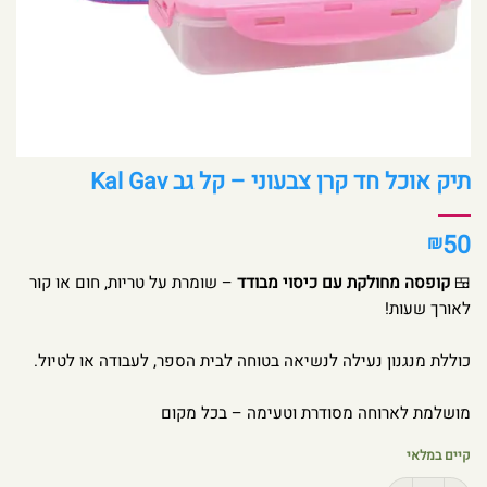
תיק אוכל חד קרן צבעוני – קל גב Kal Gav
50
₪
🍱
קופסה מחולקת עם כיסוי מבודד
– שומרת על טריות, חום או קור
לאורך שעות!
כוללת מנגנון נעילה לנשיאה בטוחה לבית הספר, לעבודה או לטיול.
מושלמת לארוחה מסודרת וטעימה – בכל מקום
קיים במלאי