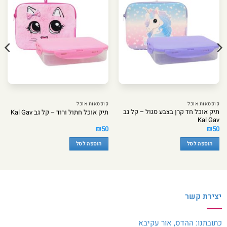
קופסאות אוכל
קופסאות אוכל
תיק אוכל חד קרן בצבע סגול – קל גב
תיק אוכל חתול ורוד – קל גב Kal Gav
Kal Gav
₪
50
₪
50
הוספה לסל
הוספה לסל
יצירת קשר
כתובתנו: ההדס, אור עקיבא