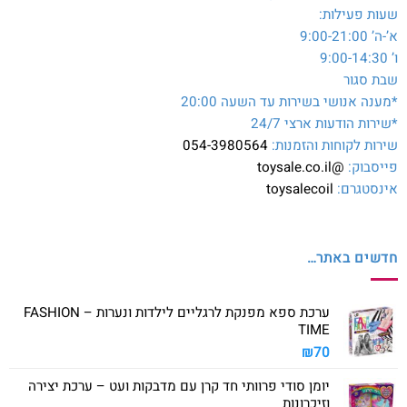
שעות פעילות:
א’-ה’ 9:00-21:00
ו’ 9:00-14:30
שבת סגור
*מענה אנושי בשירות עד השעה 20:00
*שירות הודעות ארצי 24/7
שירות לקוחות והזמנות:
054-3980564
פייסבוק:
@toysale.co.il
אינסטגרם:
toysalecoil
חדשים באתר…
ערכת ספא מפנקת לרגליים לילדות ונערות – FASHION
TIME
₪
70
יומן סודי פרוותי חד קרן עם מדבקות ועט – ערכת יצירה
וזיכרונות