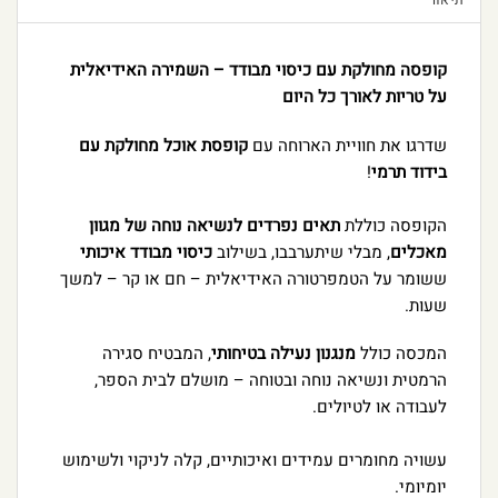
קופסה מחולקת עם כיסוי מבודד – השמירה האידיאלית
על טריות לאורך כל היום
שדרגו את חוויית הארוחה עם
קופסת אוכל מחולקת עם
בידוד תרמי
!
הקופסה כוללת
תאים נפרדים לנשיאה נוחה של מגוון
מאכלים
, מבלי שיתערבבו, בשילוב
כיסוי מבודד איכותי
ששומר על הטמפרטורה האידיאלית – חם או קר – למשך
שעות.
המכסה כולל
מנגנון נעילה בטיחותי
, המבטיח סגירה
הרמטית ונשיאה נוחה ובטוחה – מושלם לבית הספר,
לעבודה או לטיולים.
עשויה מחומרים עמידים ואיכותיים, קלה לניקוי ולשימוש
יומיומי.