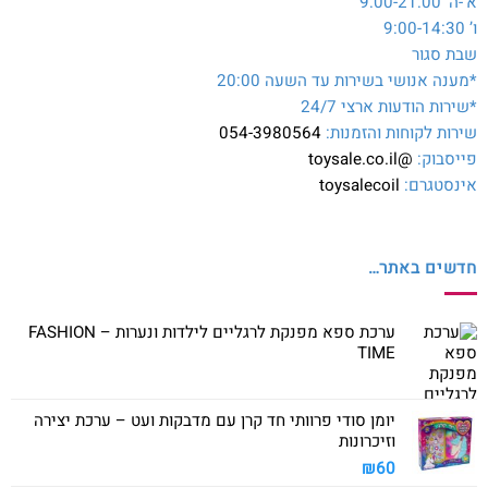
א’-ה’ 9:00-21:00
ו’ 9:00-14:30
שבת סגור
*מענה אנושי בשירות עד השעה 20:00
*שירות הודעות ארצי 24/7
שירות לקוחות והזמנות:
054-3980564
פייסבוק:
@toysale.co.il
אינסטגרם:
toysalecoil
חדשים באתר…
ערכת ספא מפנקת לרגליים לילדות ונערות – FASHION
TIME
יומן סודי פרוותי חד קרן עם מדבקות ועט – ערכת יצירה
וזיכרונות
₪
60