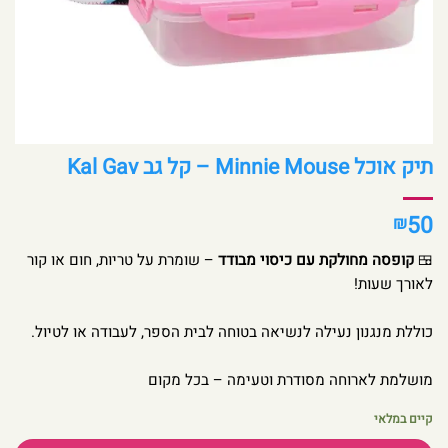
תיק אוכל Minnie Mouse – קל גב Kal Gav
50
₪
🍱
קופסה מחולקת עם כיסוי מבודד
– שומרת על טריות, חום או קור
לאורך שעות!
כוללת מנגנון נעילה לנשיאה בטוחה לבית הספר, לעבודה או לטיול.
מושלמת לארוחה מסודרת וטעימה – בכל מקום
קיים במלאי