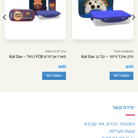
קופסאות אוכל
ציוד לבית הספר
תיק אוכל גיימר – קל גב Kal Gav
מארז אביזרים FCB כחול – Kal Gav
₪
80
₪
50
הוספה לסל
הוספה לסל
יצירת קשר
כתובתנו: ההדס, אור עקיבא
שעות פעילות: