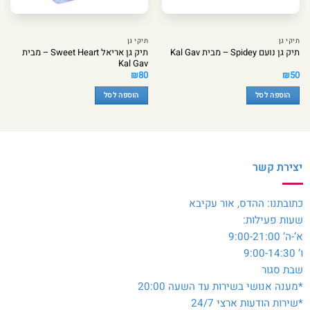
תיקי גן
תיקי גן
תיק גן אריאל Sweet Heart – מבית
תיק גן נועם Spidey – מבית Kal Gav
Kal Gav
₪
80
₪
50
הוספה לסל
הוספה לסל
יצירת קשר
כתובתנו: ההדס, אור עקיבא
שעות פעילות:
א’-ה’ 9:00-21:00
ו’ 9:00-14:30
שבת סגור
*מענה אנושי בשירות עד השעה 20:00
*שירות הודעות ארצי 24/7