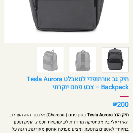
תיק גב אורתופדי לטאבלט Tesla Aurora
Backpack – צבע פחם יוקרתי
200
₪
תיק הגב Tesla Aurora
בגוון פחם (Charcoal) אלגנטי הוא השילוב
האידיאלי בין אסתטיקה מודרנית לשימושיות חכמה. התיק תוכנן
במיוחד לאנשים בתנועה, ומציע מערכת אחסון מאורגנת, הגנה על