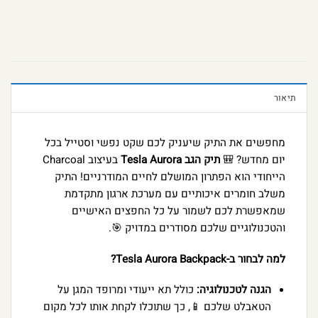
תיאור
מחפשים את התיק שיעניק לכם שקט נפשי וסטייל בכל
יום מחדש? 🎒
תיק הגב Tesla Aurora
בעיצוב Charcoal
הייחודי הוא הפתרון המושלם לחיים המודרניים! התיק
משלב חומרים איכותיים עם מערכת ארגון מתקדמת
שמאפשרת לכם לשמור על כל החפצים האישיים
והטכנולוגיים שלכם מסודרים במדויק 🎯.
למה לבחור ב-Tesla Aurora Backpack?
הגנה לטכנולוגיה:
כולל תא ייעודי ומרופד המגן על
הטאבלט שלכם 📱, כך שתוכלו לקחת אותו לכל מקום