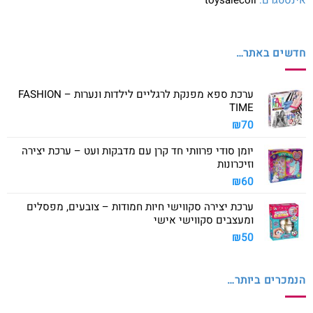
חדשים באתר…
ערכת ספא מפנקת לרגליים לילדות ונערות – FASHION
TIME
₪
70
יומן סודי פרוותי חד קרן עם מדבקות ועט – ערכת יצירה
וזיכרונות
₪
60
ערכת יצירה סקווישי חיות חמודות – צובעים, מפסלים
ומעצבים סקווישי אישי
₪
50
הנמכרים ביותר…