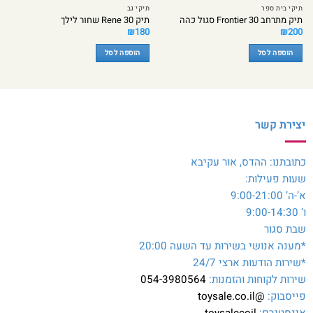
תיקי בית ספר
תיקי גב
תיק מתרחב Frontier 30 סגול כהה
תיק Rene 30 שחור לילך
₪
180
₪
200
הוספה לסל
הוספה לסל
יצירת קשר
כתובתנו: ההדס, אור עקיבא
שעות פעילות:
א’-ה’ 9:00-21:00
ו’ 9:00-14:30
שבת סגור
*מענה אנושי בשירות עד השעה 20:00
*שירות הודעות ארצי 24/7
שירות לקוחות והזמנות:
054-3980564
פייסבוק:
@toysale.co.il
אינסטגרם:
toysalecoil