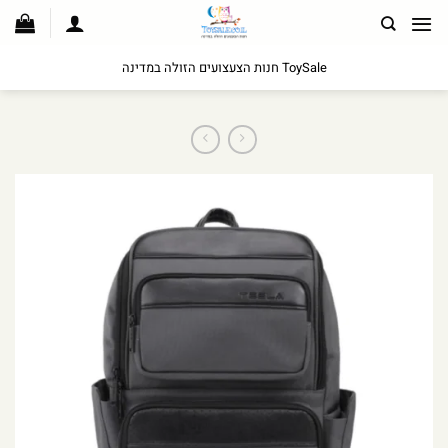
לג
תוכן
ToySale חנות הצעצועים הזולה במדינה