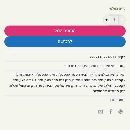
קיים במלאי
כמות של תיק גב אקספלור בוגר דגם כחול נייבי ותכלת חלק – 3 תאים Explore EX
הוספה לסל
לרכישה
מק"ט:
7297110224508
קטגוריות:
תיקי בית ספר
,
תיקי גב
,
בית ספר
תגיות:
תיק גב לנוער
,
חזרה לבית הספר אקספלור
,
תיק אקספלור איכותי
,
תיק
אקספלור בוגר
,
תיק בית ספר 3 תאים
,
תיק בית ספר בוגר
,
תיק Explore EX
,
תיק
אקספלור חלק
,
תיק גב כחול נייבי
,
תיק מינימליסטי לבית ספר
,
תיק גב כחול תכלת
,
תיק סטודנט אקספלור
מותג:
מודן