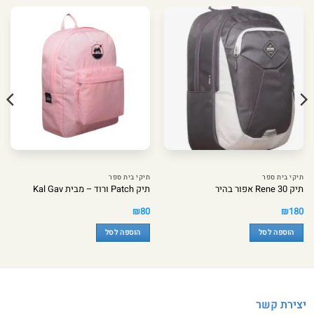
תיקי בית ספר
תיקי בית ספר
תיק Rene 30 אפור בהיר
תיק Patch ורוד – מבית Kal Gav
₪
80
₪
180
הוספה לסל
הוספה לסל
יצירת קשר