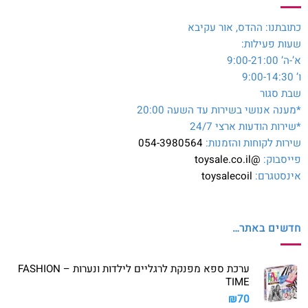
כתובתנו: ההדס, אור עקיבא
שעות פעילות:
א’-ה’ 9:00-21:00
ו’ 9:00-14:30
שבת סגור
*מענה אנושי בשירות עד השעה 20:00
*שירות הודעות ארצי 24/7
שירות לקוחות והזמנות:
054-3980564
פייסבוק:
@toysale.co.il
אינסטגרם:
toysalecoil
חדשים באתר…
ערכת ספא מפנקת לרגליים לילדות ונערות – FASHION
TIME
₪
70