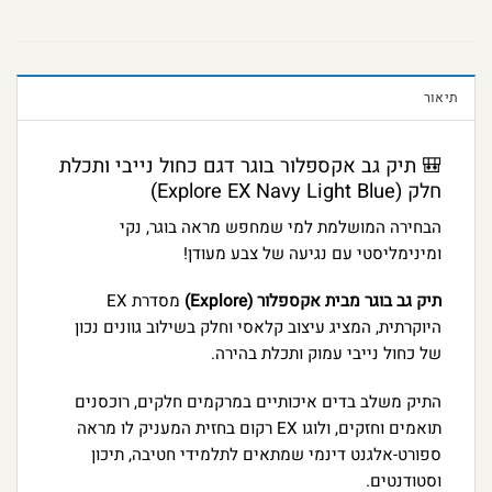
תיאור
🎒 תיק גב אקספלור בוגר דגם כחול נייבי ותכלת
חלק (Explore EX Navy Light Blue)
הבחירה המושלמת למי שמחפש מראה בוגר, נקי
ומינימליסטי עם נגיעה של צבע מעודן!
תיק גב בוגר מבית אקספלור (Explore)
מסדרת EX
היוקרתית, המציג עיצוב קלאסי וחלק בשילוב גוונים נכון
של כחול נייבי עמוק ותכלת בהירה.
התיק משלב בדים איכותיים במרקמים חלקים, רוכסנים
תואמים וחזקים, ולוגו EX רקום בחזית המעניק לו מראה
ספורט-אלגנט דינמי שמתאים לתלמידי חטיבה, תיכון
וסטודנטים.