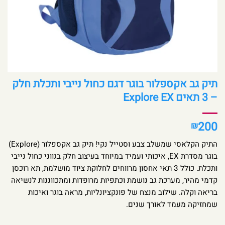
תיק גב אקספלור בוגר דגם כחול נייבי ותכלת חלק
– 3 תאים Explore EX
200
₪
התיק הקלאסי שמשלב צבע וסטייל נקי! תיק גב אקספלור (Explore)
בוגר מסדרת EX, איכותי ועמיד במיוחד בעיצוב חלק בגווני כחול נייבי
ותכלת. כולל 3 תאי אחסון מרווחים לחלוקת ציוד מושלמת, תא רוכסן
קדמי מהיר, מערכת גב נושמת וכתפיות מרופדות ומתכווננות לנשיאה
בריאה וקלה. שילוב מנצח של פונקציונליות, מראה בוגר ואיכות
שמחזיקה מעמד לאורך שנים.