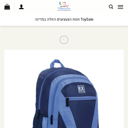
לג
תוכן
ToySale חנות הצעצועים הזולה במדינה