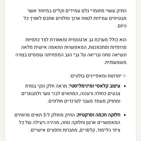
התיק עשוי מחומרי גלם עמידים וקלים במיוחד אשר
מבטיחים עמידות לטווח ארוך ומלווים אתכם לאורך כל
היום.
הוא כולל מערכת גב ארגונומית ומאווררת לצד כתפיות
מרופדות ומתכווננות, המאפשרות התאמה אישית מלאה
ונשיאה נוחה ובריאה על גבי הגב המפחיתה עומסים בצורה
משמעותית.
✨ יתרונות ומאפיינים בולטים:
עיצוב קלאסי ומינימליסטי:
מראה חלק ונקי בגזרת
צבעים כחולה ורעננה, המתאים לבני נוער ולמבוגרים
ומחזיק מעמד מעבר לטרנדים חולפים.
חלוקה חכמה ופרקטית:
התיק מחולק ל-3 תאים מרווחים
המאפשרים ארגון וחלוקה נוחה, מהירה ויעילה של כל
ציוד הלימוד, קלסרים, מחברות וחפצים אישיים.