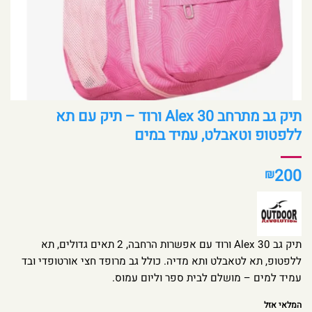
תיק גב מתרחב Alex 30 ורוד – תיק עם תא
ללפטופ וטאבלט, עמיד במים
200
₪
תיק גב Alex 30 ורוד עם אפשרות הרחבה, 2 תאים גדולים, תא
ללפטופ, תא לטאבלט ותא מדיה. כולל גב מרופד חצי אורטופדי ובד
עמיד למים – מושלם לבית ספר וליום עמוס.
המלאי אזל