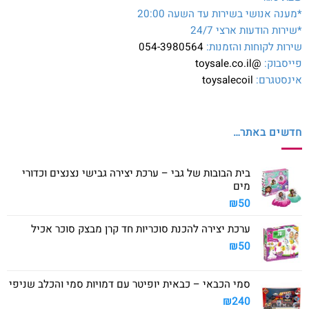
*מענה אנושי בשירות עד השעה 20:00
*שירות הודעות ארצי 24/7
שירות לקוחות והזמנות:
054-3980564
פייסבוק:
@toysale.co.il
אינסטגרם:
toysalecoil
חדשים באתר…
בית הבובות של גבי – ערכת יצירה גבישי נצנצים וכדורי
מים
₪
50
ערכת יצירה להכנת סוכריות חד קרן מבצק סוכר אכיל
₪
50
סמי הכבאי – כבאית יופיטר עם דמויות סמי והכלב שניפי
₪
240