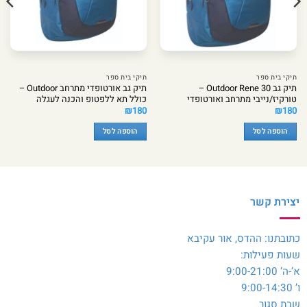
תיקי בית ספר
תיקי בית ספר
תיק גב Outdoor Rene 30 –
תיק גב אורטופדי מתרחב Outdoor –
טורקיז/נייבי מתרחב ואורטופדי
כולל תא ללפטופ והכנה לעגלה
₪
180
₪
180
הוספה לסל
הוספה לסל
יצירת קשר
כתובתנו: ההדס, אור עקיבא
שעות פעילות:
א’-ה’ 9:00-21:00
ו’ 9:00-14:30
שבת סגור