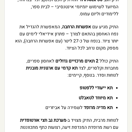
המיועד לשימוש יומיומי אינטנסיבי – לבית ספר,
ללימודים וליום עמוס.
התיק מגיע עם
אפשרות הרחבה
, המאפשרת להגדיל את
נפח האחסון בהתאם לצורך – פתרון אידיאלי לימים עם
יותר ציוד. בנפח של כ-27 ליטר (עם אפשרות הרחבה), הוא
מספק מקום נרחב לכל הציוד.
התיק כולל
2 תאים מרכזיים גדולים
לאחסון ספרים,
מחברות וקלסרים, לצד
תא קדמי עם ארגונית מובנית
לנוחות וסדר. בנוסף, קיימים:
תא ייעודי ללפטופ
תא מיוחד לטאבלט
תא מדיה מרופד
לשמירה על אביזרים
לנוחות מרבית, התיק מצויד ב-
מערכת גב חצי אורטופדית
עם רשת מרופדת המנדפת זיעה, רצועות כתף מתכווננות