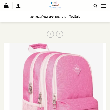
לג
תוכן
ToySale חנות הצעצועים הזולה במדינה