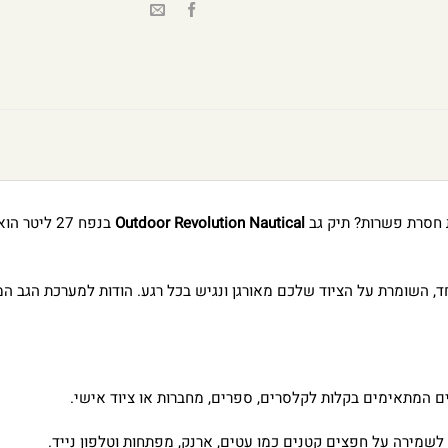
 חסרת פשרות? תיק גב
Outdoor Revolution Nautical
בנפח 27 לי
ד, השומרת על הציוד שלכם מאורגן ונגיש בכל רגע. הודות למערכת הגב ה
ים המתאימים בקלות לקלסרים, ספרים, מחברות או ציוד אישי.
לשמירה על חפצים קטנים כמו עטים, ארנק, מפתחות וטלפון נייד.