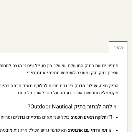
תיאור
מחפשים את התיק המושלם שישלב בין סטייל עירוני מנצח לנוחות
שצריך תיק חזק ומעוצב לשימוש יומיומי אינטנסיבי.
התיק מציע שילוב מדויק בין נפח מרווח לחלוקת תאים חכמה במיוח
מקסימלית ותחושת אוורור נעימה על הגב לאורך כל היום.
✨ למה לבחור בתיק Outdoor Nautical?
🗂️
חלוקת תאים חכמה:
כולל שני תאים מרכזיים גדולים ומרווח
📱
תא קדמי עם ארגונית:
תא קדמי נגיש הכולל ארגונית מובנית 