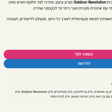
Outdoor Revolution
מציע עיצוב מודרני לצד חלוקת תאים נוחה:
י עם ארגונית מובנית ושני כיסי צד לבקבוקי שתייה.
ווררת לנוחות מקסימלית לאורך כל היום. מושלם ללימודים, לעבודה
הוספה לסל
לרכישה
ק גב אאוטדור
,
תיק גב לחטיבה
,
תיק סטודנטים
,
תיק Outdoor Revolution
,
תיק
ב עם גב רשת
,
תיק יומיומי מעוצב
,
תיק לבית הספר