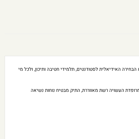
טר הוא הבחירה האידיאלית לסטודנטים, תלמידי חטיבה ותיכון, ולכל מי
מרופדת העשויה רשת מאווררת, התיק מבטיח נוחות נשיאה