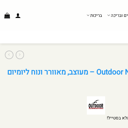
ים ובריכה
בריכות
לא בסטייל!