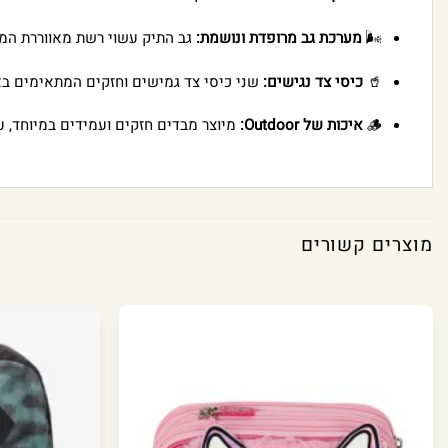
🌬️
מערכת גב מרופדת ונושמת:
גב התיק עשוי רשת מאווררת המ
🥤
כיסי צד נגישים:
שני כיסי צד גמישים וחזקים המתאימים בא
🪵
איכות של Outdoor:
מיוצר מבדים חזקים ועמידים במיוחד, ע
מוצרים קשורים