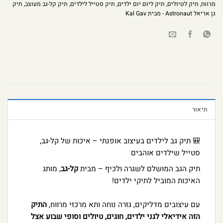
מרווח
,
תיק לטיולים
,
תיק ליום יום ילדים
,
תיק סטייל לילדים
,
תיק קל-גב מעוצב
,
תיק
גן אריאל Astronaut - מבית Kal Gav
תיאור
🎒 תיק גב לילדים בעיצוב אופנתי – איכות של קל-גב,
סטייל שילדים אוהבים
תיק הגב המושלם לשגרה ולכיף – מבית
קל-גב
, מותג
האיכות המוביל לתיקי ילדים!
עם עיצובים מדליקים, גזרה נוחה ותא מרכזי מרווח,
התיק
הזה אידיאלי לגני ילדים, חוגים, טיולים וסופי שבוע אצל