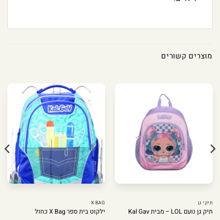
מוצרים קשורים
תיקי גן
X-BAG
תיק גן נועם LOL – מבית Kal Gav
ילקוט בית ספר X Bag כחול