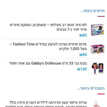
חדשים באתר…
לוח ציור מואר רב פעילות – משחקים, העתקת איורים
וציור זוהר ב-7 צבעים
₪
80
סדנת חרוזים וערכה לעיצוב צמידים Fashion Time –
מעל 1,000 חלקים
₪
80
בובת גבי 33 ס"מ Gabby's Dollhouse עם אוזני חתול
₪
130
הנמכרים ביותר…
שידת איפור מעץ מדהימה לילדים דגם רון ורודה כולל