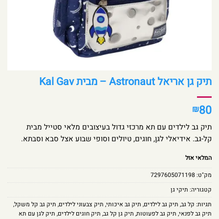
תיק גן אריאל Astronaut – מבית Kal Gav
80
₪
תיק גב לילדים עם תא מרכזי גדול בעיצובים מלאי סטייל מבית
קל-גב. אידיאלי לגן, חוגים, טיולים וסופי שבוע אצל סבא וסבתא.
המלאי אזל
מק"ט:
7297605071198
קטגוריה:
תיקי גן
תגיות:
קל גב
,
תיק גב לילדים
,
תיק גב איכותי
,
תיק צבעוני לילדים
,
תיק גב קל משקל
,
תיק גב לפנאי
,
תיק גב לפעוטות
,
תיק גן קל גב
,
תיק חוגים לילדים
,
תיק לגן עם תא