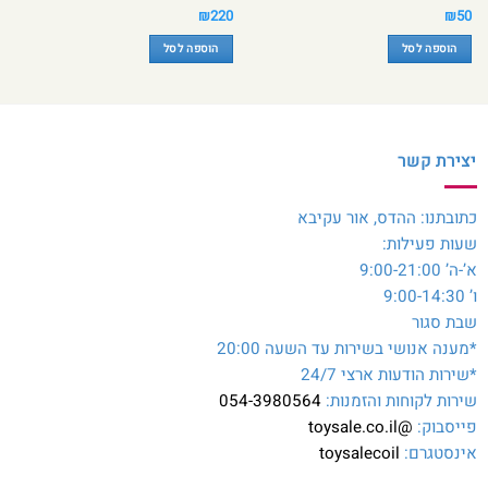
₪
220
₪
50
הוספה לסל
הוספה לסל
יצירת קשר
כתובתנו: ההדס, אור עקיבא
שעות פעילות:
א’-ה’ 9:00-21:00
ו’ 9:00-14:30
שבת סגור
*מענה אנושי בשירות עד השעה 20:00
*שירות הודעות ארצי 24/7
שירות לקוחות והזמנות:
054-3980564
פייסבוק:
@toysale.co.il
אינסטגרם:
toysalecoil