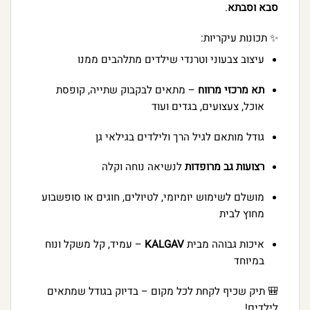
סבא וסבתא
.
✨ תכונות עיקריות:
עיצוב צבעוני וטרנדי שילדים מתלהבים ממנו
תא מרכזי מרווח
– מתאים לבקבוק שתייה, קופסת
אוכל, צעצועים, בגדים ועוד
גודל מותאם לגיל הרך ולילדים בגילאי גן
רצועות גב מרופדות
לנשיאה נוחה וקלה
מושלם לשימוש יומיומי, לטיולים, חוגים או סופשבוע
מחוץ לבית
איכות גבוהה מבית
KALGAV
– עמיד, קל משקל ונוח
במיוחד
🎒 תיק שכיף לקחת לכל מקום – בדיוק בגודל שמתאים
לילדים!