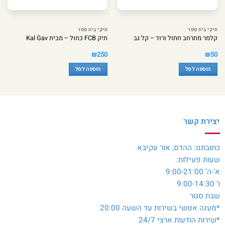
תיקי בית ספר
תיקי בית ספר
קלמר מתרחב חתול ורוד – קל גב
תיק FCB כחול – מבית Kal Gav
₪
250
₪
50
הוספה לסל
הוספה לסל
יצירת קשר
כתובתנו: ההדס, אור עקיבא
שעות פעילות:
א’-ה’ 9:00-21:00
ו’ 9:00-14:30
שבת סגור
*מענה אנושי בשירות עד השעה 20:00
*שירות הודעות ארצי 24/7