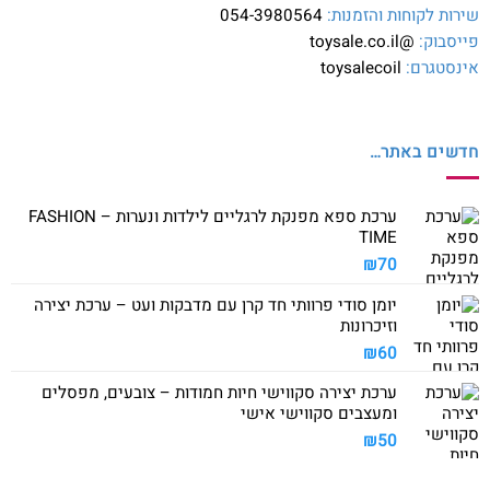
שירות לקוחות והזמנות:
054-3980564
פייסבוק:
@toysale.co.il
אינסטגרם:
toysalecoil
חדשים באתר…
ערכת ספא מפנקת לרגליים לילדות ונערות – FASHION
TIME
₪
70
יומן סודי פרוותי חד קרן עם מדבקות ועט – ערכת יצירה
וזיכרונות
₪
60
ערכת יצירה סקווישי חיות חמודות – צובעים, מפסלים
ומעצבים סקווישי אישי
₪
50