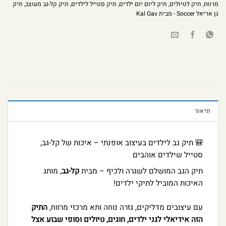
מרווח
,
תיק לטיולים
,
תיק ליום יום ילדים
,
תיק סטייל לילדים
,
תיק קל-גב מעוצב
,
תיק
גן אריאל Soccer - מבית Kal Gav
תיאור
🎒 תיק גב לילדים בעיצוב אופנתי – איכות של קל-גב,
סטייל שילדים אוהבים
תיק הגב המושלם לשגרה ולכיף – מבית
קל-גב
, מותג
האיכות המוביל לתיקי ילדים!
עם עיצובים מדליקים, גזרה נוחה ותא מרכזי מרווח,
התיק
הזה אידיאלי לגני ילדים, חוגים, טיולים וסופי שבוע אצל