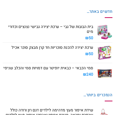
חדשים באתר…
בית הבובות של גבי – ערכת יצירה גבישי נצנצים וכדורי
מים
₪
50
ערכת יצירה להכנת סוכריות חד קרן מבצק סוכר אכיל
₪
50
סמי הכבאי – כבאית יופיטר עם דמויות סמי והכלב שניפי
₪
240
הנמכרים ביותר…
שידת איפור מעץ מדהימה לילדים דגם רון ורודה כולל