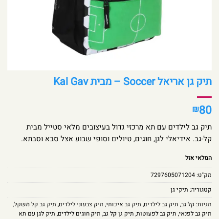
תיק גן אריאל Soccer – מבית Kal Gav
80
₪
תיק גב לילדים עם תא מרכזי גדול בעיצובים מלאי סטייל מבית
קל-גב. אידיאלי לגן, חוגים, טיולים וסופי שבוע אצל סבא וסבתא.
המלאי אזל
מק"ט:
7297605071204
קטגוריה:
תיקי גן
תגיות:
קל גב
,
תיק גב לילדים
,
תיק גב איכותי
,
תיק צבעוני לילדים
,
תיק גב קל משקל
,
תיק גב לפנאי
,
תיק גב לפעוטות
,
תיק גן קל גב
,
תיק חוגים לילדים
,
תיק לגן עם תא