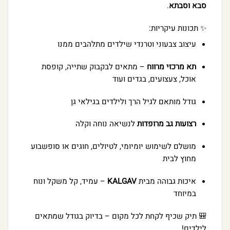
סבא וסבתא
.
✨ תכונות עיקריות:
עיצוב צבעוני וטרנדי שילדים מתלהבים ממנו
תא מרכזי מרווח
– מתאים לבקבוק שתייה, קופסת
אוכל, צעצועים, בגדים ועוד
גודל מותאם לגיל הרך ולילדים בגילאי גן
רצועות גב מרופדות
לנשיאה נוחה וקלה
מושלם לשימוש יומיומי, לטיולים, חוגים או סופשבוע
מחוץ לבית
איכות גבוהה מבית
KALGAV
– עמיד, קל משקל ונוח
במיוחד
🎒 תיק שכיף לקחת לכל מקום – בדיוק בגודל שמתאים
לילדים!