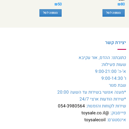
₪
50
₪
80
הוספה לסל
הוספה לסל
יצירת קשר
כתובתנו: ההדס, אור עקיבא
שעות פעילות:
א’-ה’ 9:00-21:00
ו’ 9:00-14:30
שבת סגור
*מענה אנושי בשירות עד השעה 20:00
*שירות הודעות ארצי 24/7
שירות לקוחות והזמנות:
054-3980564
פייסבוק:
@toysale.co.il
אינסטגרם:
toysalecoil