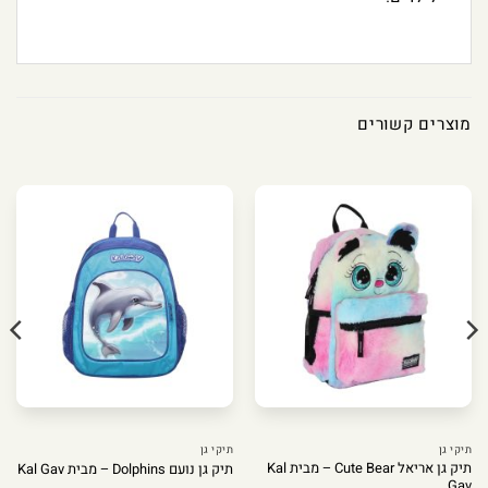
מוצרים קשורים
תיקי גן
תיקי גן
תיק גן אריאל Cute Bear – מבית Kal
תיק גן נועם Dolphins – מבית Kal Gav
Gav