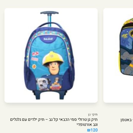
תיקי גן
תיק גן טרולי סמי הכבאי קל גב – תיק ילדים עם גלגלים
וגב אורטופדי
₪
120