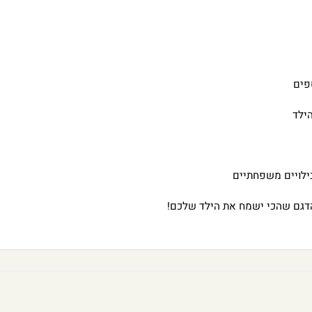
פים
ילד
בילויים משפחתיים
 הדגם שהכי ישמח את הילד שלכם!