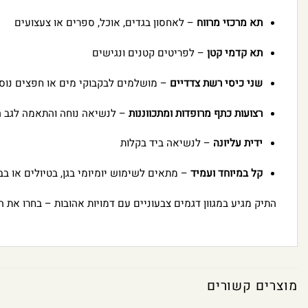
תא מרכזי מרווח
– לאחסון בגדים, אוכל, ספרים או צעצועים
תא קדמי קטן
– לפריטים קטנים ונגישים
שני כיסי רשת צדדיים
– מושלמים לבקבוקי מים או חפצים נוס
רצועות כתף מרופדות ומתכווננות
– לנשיאה נוחה והתאמה לגב ה
ידית עליונה
– לנשיאה ביד בקלות
קל במיוחד ועמיד
– מתאים לשימוש יומיומי בגן, בטיולים או ב
התיק מגיע במגוון דגמים צבעוניים עם דמויות אהובות – בחרו את
מוצרים קשורים