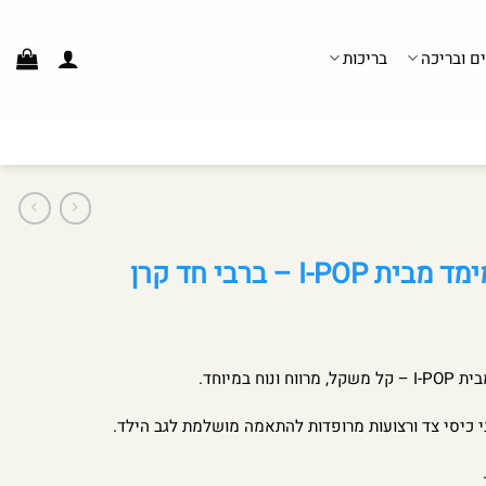
ים ובריכה
בריכות
I- – ברבי חד קרן
 במיוחד.
ני כיסי צד ורצועות מרופדות להתאמה מושלמת לגב הילד.