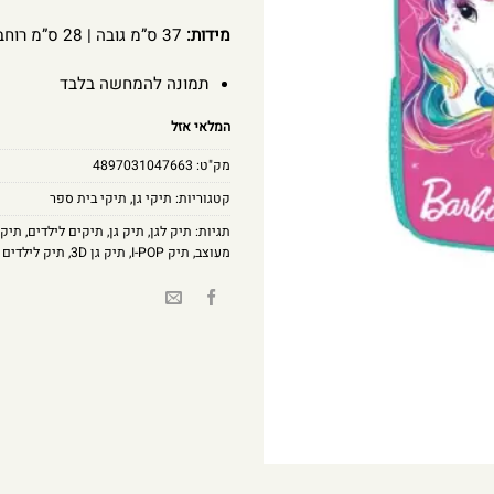
מידות:
37 ס”מ גובה | 28 ס”מ רוחב
תמונה להמחשה בלבד
המלאי אזל
מק"ט:
4897031047663
קטגוריות:
תיקי גן
,
תיקי בית ספר
תגיות:
תיק לגן
,
תיק גן
,
תיקים לילדים
,
תיק 
מעוצב
,
תיק I-POP
,
תיק גן 3D
,
תיק לילדים ל