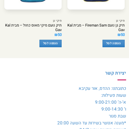
תיקי גן
תיקי גן
תיק גן נועם Fireman Sam – מבית Kal
תיק נועם מיקי מאוס כחול – מבית Kal
Gav
Gav
₪
50
₪
50
הוספה לסל
הוספה לסל
יצירת קשר
כתובתנו: ההדס, אור עקיבא
שעות פעילות:
א’-ה’ 9:00-21:00
ו’ 9:00-14:30
שבת סגור
*מענה אנושי בשירות עד השעה 20:00