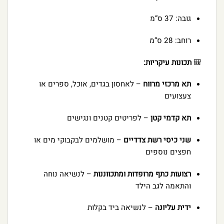
גובה: 37 ס”מ
רוחב: 28 ס”מ
🎒
תכונות עיקריות:
תא מרכזי מרווח
– לאחסון בגדים, אוכל, ספרים או
צעצועים
תא קדמי קטן
– לפריטים קטנים ונגישים
שני כיסי רשת צדדיים
– מושלמים לבקבוקי מים או
חפצים נוספים
רצועות כתף מרופדות ומתכווננות
– לנשיאה נוחה
והתאמה לגב הילד
ידית עליונה
– לנשיאה ביד בקלות