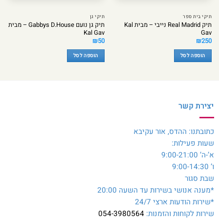
תיקי בית ספר
תיקי גן
תיק Real Madrid נייבי – מבית Kal
תיק גן נועם Gabbys D.House – מבית
Kal Gav
Gav
₪
50
₪
250
הוספה לסל
הוספה לסל
יצירת קשר
כתובתנו: ההדס, אור עקיבא
שעות פעילות:
א’-ה’ 9:00-21:00
ו’ 9:00-14:30
שבת סגור
*מענה אנושי בשירות עד השעה 20:00
*שירות הודעות ארצי 24/7
שירות לקוחות והזמנות:
054-3980564