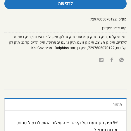
לרכישה
מק"ט:
7297605070122
קטגוריה:
תיקי גן
תגיות:
קל גב
,
תיק גן
,
תיק גן צבעוני
,
תיק גב לגן
,
תיק ילדים איכותי
,
תיק דמויות
לילדים
,
תיק גן מעוצב
,
תיק גן נועם
,
תיק גן עם גב מרופד
,
תיק ילדים קל גב
,
תיק לגן
קל ונוח
,
7297605070122
,
תיק גן נועם Dolphins - מבית Kal Gav
תיאור
🎒 תיק הגן נועם של קל-גב – השילוב המושלם של נוחות,
איכות וסטייל