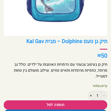
תיק גן נועם Dolphins – מבית Kal Gav
50
₪
תיק גן בעיצוב צבעוני עם הדמויות האהובות על ילדים. כולל גב
מרופד, כתפיות מרופדות ותאים נוחים. שילוב מושלם בין נוחות
לסטייל.
קיים במלאי
כמות של תיק גן נועם Dolphins - מבית Kal Gav
הוספה לסל