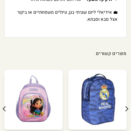
💼 אידיאלי ליום שגרתי בגן, טיולים משפחתיים או ביקור
אצל סבא וסבתא.
מוצרים קשורים