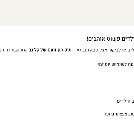
ילדים פשוט אוהבים!
לים או לביקור אצל סבא וסבתא –
תיק הגן נועם של קל-גב
הוא הבחירה המ
וח לשימוש יומיומי.
 הילדים
ק, צעצועים ועוד