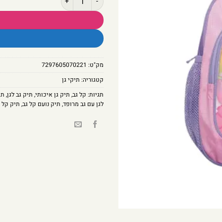
מק"ט:
7297605070221
קטגוריה:
תיקי גן
תגיות:
קל גב
,
תיק גן איכותי
,
תיק גב לגן
,
תי
לגן עם גב מרופד
,
תיק נועם קל גב
,
תיק קל ל