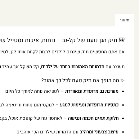
תיאור
🎒 תיק הגן נועם של קל-גב – נוחות, איכות וסטייל ש
אם אתם מחפשים תיק שיגרום לילדים לרצות לקחת אותו לגן, לטיו
מעוצב עם
הדמויות האהובות ביותר על ילדים
, קל משקל אך עמיד ונ
✨ מה הופך את תיק נועם לכל כך אהוב?
מערכת גב מרופדת ומאווררת
– לנשיאה נוחה לאורך כל היום
כתפיות מרופדות ונעימות למגע
– למקסימום נוחות והתאמה לגב
חלוקת תאים חכמה ונגישה
– לאחסון נוח של קופסת אוכל, בקבו
עיצוב צבעוני ומרהיב
עם הדמויות שילדים הכי אוהבים