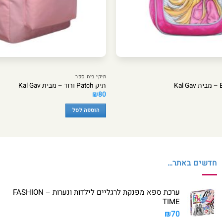
תיקי בית ספר
תיק Patch ורוד – מבית Kal Gav
₪
80
הוספה לסל
חדשים באתר…
ערכת ספא מפנקת לרגליים לילדות ונערות – FASHION
TIME
₪
70