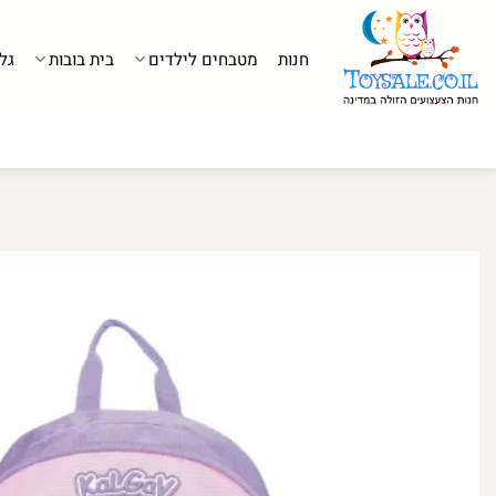
לג
תוכן
חנות
מטבחים לילדים
בית בובות
גל