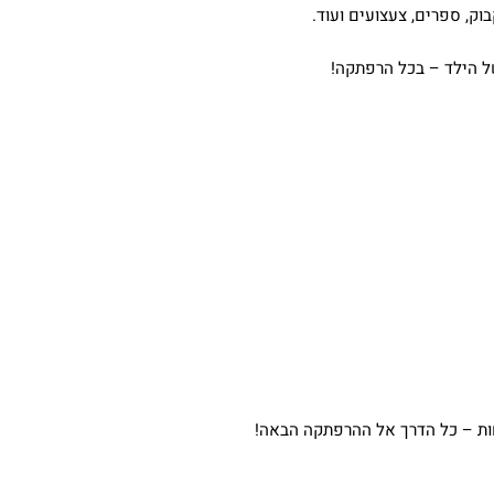
וק, ספרים, צעצועים ועוד.
של הילד – בכל הרפתקה!
חות – כל הדרך אל ההרפתקה הבאה!