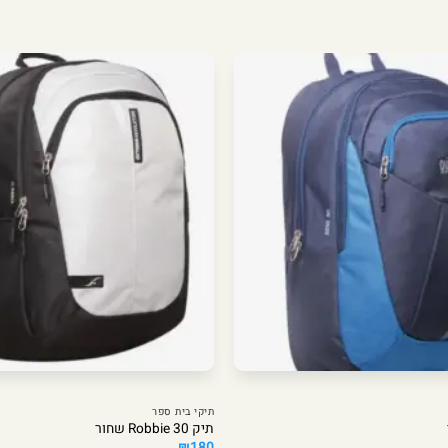
תיקי בית ספר
תיק Robbie 30 שחור
₪
180