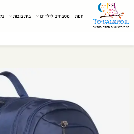
לג
תוכן
חנות
מטבחים לילדים
בית בובות
גל