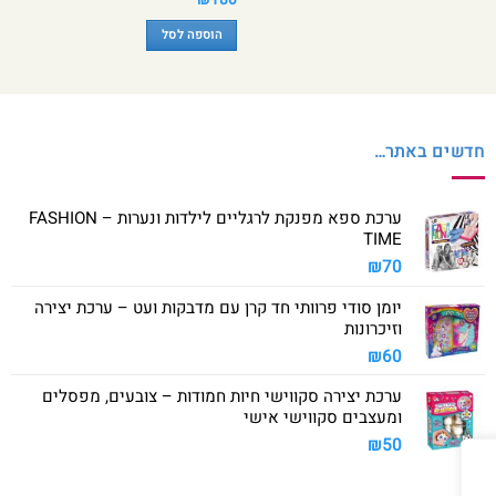
הוספה לסל
חדשים באתר…
ערכת ספא מפנקת לרגליים לילדות ונערות – FASHION
TIME
₪
70
יומן סודי פרוותי חד קרן עם מדבקות ועט – ערכת יצירה
וזיכרונות
₪
60
ערכת יצירה סקווישי חיות חמודות – צובעים, מפסלים
ומעצבים סקווישי אישי
₪
50