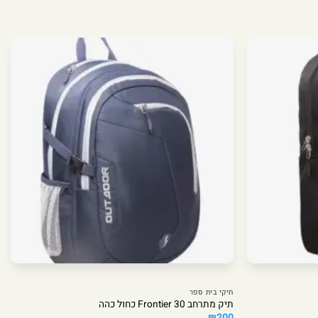
תיקי בית ספר
תיק מתרחב Frontier 30 כחול כהה
₪
200