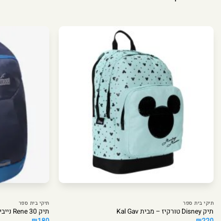
תיקי בית ספר
תיקי בית ספר
תיק Disney טורקיז – מבית Kal Gav
תיק Rene 30 נייבי
₪
180
₪
220