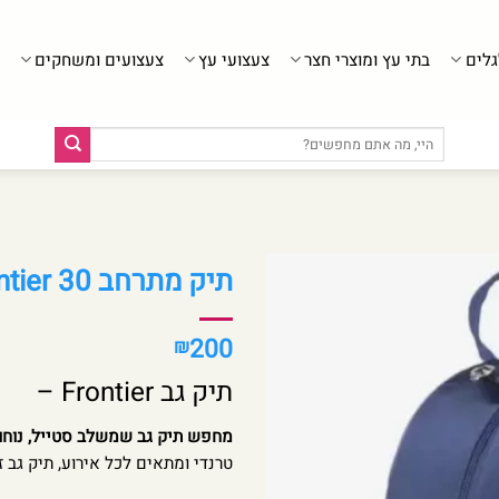
גלים
בתי עץ ומוצרי חצר
צעצועי עץ
צעצועים ומשחקים
חיפוש
עבור:
תיק מתרחב Frontier 30 נייבי
200
₪
תיק גב Frontier –
מחפש תיק גב שמשלב סטייל, נוחות 
טרנדי ומתאים לכל אירוע, תיק גב 