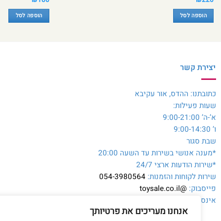
הוספה לסל
הוספה לסל
יצירת קשר
כתובתנו: ההדס, אור עקיבא
שעות פעילות:
א’-ה’ 9:00-21:00
ו’ 9:00-14:30
שבת סגור
*מענה אנושי בשירות עד השעה 20:00
*שירות הודעות ארצי 24/7
שירות לקוחות והזמנות:
054-3980564
פייסבוק:
@toysale.co.il
אינסטגרם:
toysalecoil
אנחנו מעריכים את פרטיותך