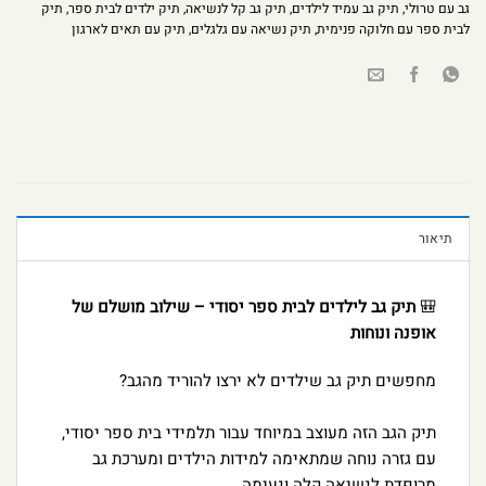
גב עם טרולי
,
תיק גב עמיד לילדים
,
תיק גב קל לנשיאה
,
תיק ילדים לבית ספר
,
תיק
לבית ספר עם חלוקה פנימית
,
תיק נשיאה עם גלגלים
,
תיק עם תאים לארגון
תיאור
🎒
תיק גב לילדים לבית ספר יסודי – שילוב מושלם של
אופנה ונוחות
מחפשים תיק גב שילדים לא ירצו להוריד מהגב?
תיק הגב הזה מעוצב במיוחד עבור תלמידי בית ספר יסודי,
עם גזרה נוחה שמתאימה למידות הילדים ומערכת גב
מרופדת לנשיאה קלה ונעימה.