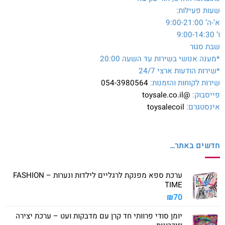
שעות פעילות:
א’-ה’ 9:00-21:00
ו’ 9:00-14:30
שבת סגור
*מענה אנושי בשירות עד השעה 20:00
*שירות הודעות ארצי 24/7
שירות לקוחות והזמנות:
054-3980564
פייסבוק:
@toysale.co.il
אינסטגרם:
toysalecoil
חדשים באתר…
ערכת ספא מפנקת לרגליים לילדות ונערות – FASHION
TIME
₪
70
יומן סודי פרוותי חד קרן עם מדבקות ועט – ערכת יצירה