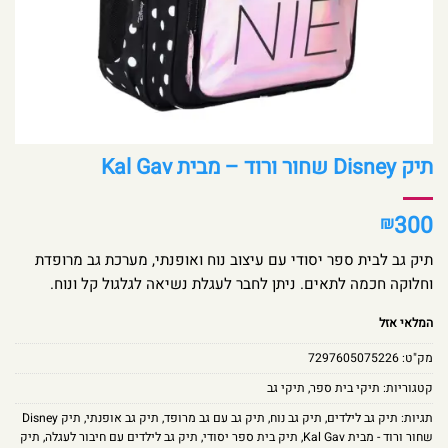
תיק Disney שחור ורוד – מבית Kal Gav
300
₪
תיק גב לבית ספר יסודי עם עיצוב נוח ואופנתי, מערכת גב מרופדת
וחלוקה חכמה לתאים. ניתן לחבר לעגלת נשיאה לגלגול קל ונוח.
המלאי אזל
מק"ט:
7297605075226
קטגוריות:
תיקי בית ספר
,
תיקי גב
תגיות:
תיק גב לילדים
,
תיק גב נוח
,
תיק גב עם גב מרופד
,
תיק גב אופנתי
,
תיק Disney
שחור ורוד - מבית Kal Gav
,
תיק בית ספר יסודי
,
תיק גב לילדים עם חיבור לעגלה
,
תיק