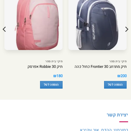
תיקי בית ספר
תיקי בית ספר
תיק מתרחב Frontier 30 כחול כהה
תיק Robbie 30 אפרסק
₪
180
₪
200
הוספה לסל
הוספה לסל
יצירת קשר
כתובתנו: ההדס, אור עקיבא