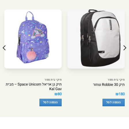
תיקי בית ספר
תיקי בית ספר
תיק גן אריאל Space Unicorn – מבית
תיק Robbie 30 שחור
Kal Gav
₪
80
₪
180
הוספה לסל
הוספה לסל