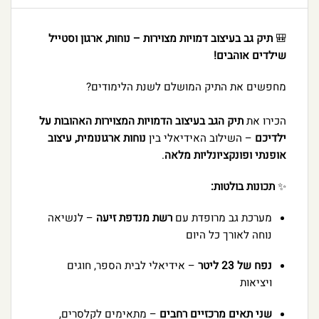
🎒
תיק גב בעיצוב דמויות מצוירות – נוחות, ארגון וסטייל
שילדים אוהבים!
מחפשים את התיק המושלם לשנת הלימודים?
הכירו את
תיק הגב בעיצוב הדמויות המצוירות האהובות על
ילדיכם
– השילוב האידיאלי בין
נוחות ארגונומית, עיצוב
אופנתי ופונקציונליות מלאה
.
✨
תכונות בולטות:
מערכת גב מרופדת עם
רשת מנדפת זיעה
– לנשיאה
נוחה לאורך כל היום
נפח של 23 ליטר
– אידיאלי לבית הספר, חוגים
ויציאות
שני תאים מרכזיים רחבים
– מתאימים לקלסרים,