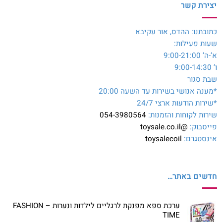
יצירת קשר
כתובתנו: ההדס, אור עקיבא
שעות פעילות:
א’-ה’ 9:00-21:00
ו’ 9:00-14:30
שבת סגור
*מענה אנושי בשירות עד השעה 20:00
*שירות הודעות ארצי 24/7
שירות לקוחות והזמנות:
054-3980564
פייסבוק:
@toysale.co.il
אינסטגרם:
toysalecoil
חדשים באתר…
ערכת ספא מפנקת לרגליים לילדות ונערות – FASHION
TIME