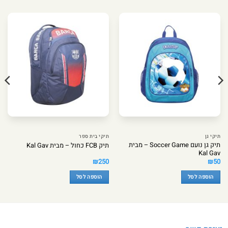
תיקי גן
תיקי בית ספר
תיק גן נועם Soccer Game – מבית
תיק FCB כחול – מבית Kal Gav
Kal Gav
₪
250
₪
50
הוספה לסל
הוספה לסל