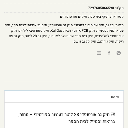
מק"ט:
7297605066590
קטגוריות:
תיקי בית ספר
,
תיקים אורטופדיים
תגיות:
קל גב
,
תיק עם חיבור לטרולי
,
תיק גב אורטופדי
,
תיק גב איכותי לבית ספר
,
תיק
עם ארגונית פנימית
,
תיק FCB אדום - מבית Kal Gav
,
תיק ספורטיבי לילדים
,
תיק
אורטופדי לתלמידים
,
תיק בית ספר עם תעלה לאוורור
,
תיק גב 28 ליטר
,
תיק גב עם
ריפוד
,
תיק נוח לגב
,
תיק קל גב נושם
תיאור
🎒 תיק גב אורטופדי 28 ליטר בעיצוב ספורטיבי – נוחות,
בריאות וסטייל לבית הספר