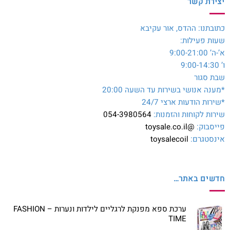
יצירת קשר
כתובתנו: ההדס, אור עקיבא
שעות פעילות:
א’-ה’ 9:00-21:00
ו’ 9:00-14:30
שבת סגור
*מענה אנושי בשירות עד השעה 20:00
*שירות הודעות ארצי 24/7
שירות לקוחות והזמנות:
054-3980564
פייסבוק:
@toysale.co.il
אינסטגרם:
toysalecoil
חדשים באתר…
ערכת ספא מפנקת לרגליים לילדות ונערות – FASHION
TIME