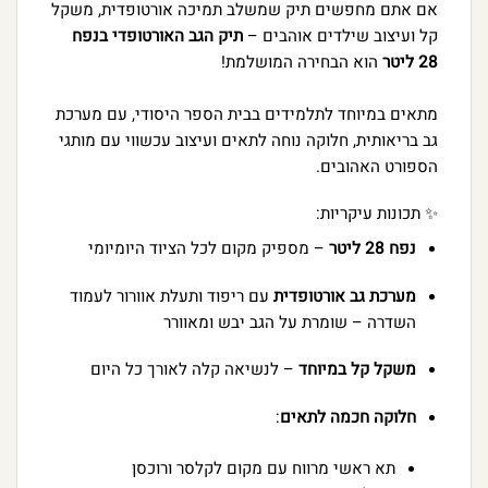
אם אתם מחפשים תיק שמשלב תמיכה אורטופדית, משקל
קל ועיצוב שילדים אוהבים –
תיק הגב האורטופדי בנפח
28 ליטר
הוא הבחירה המושלמת!
מתאים במיוחד לתלמידים בבית הספר היסודי, עם מערכת
גב בריאותית, חלוקה נוחה לתאים ועיצוב עכשווי עם מותגי
הספורט האהובים.
✨ תכונות עיקריות:
נפח 28 ליטר
– מספיק מקום לכל הציוד היומיומי
מערכת גב אורטופדית
עם ריפוד ותעלת אוורור לעמוד
השדרה – שומרת על הגב יבש ומאוורר
משקל קל במיוחד
– לנשיאה קלה לאורך כל היום
חלוקה חכמה לתאים
:
תא ראשי מרווח עם מקום לקלסר ורוכסן