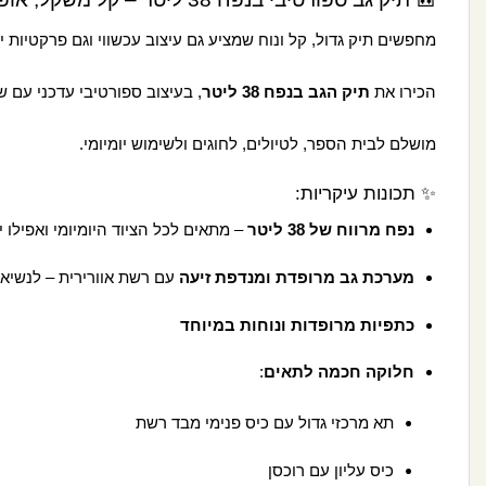
מחפשים תיק גדול, קל ונוח שמציע גם עיצוב עכשווי וגם פרקטיות י
הכירו את
תיק הגב בנפח 38 ליטר
, בעיצוב ספורטיבי עדכני עם ש
מושלם לבית הספר, לטיולים, לחוגים ולשימוש יומיומי.
✨ תכונות עיקריות:
נפח מרווח של 38 ליטר
– מתאים לכל הציוד היומיומי ואפילו י
מערכת גב מרופדת ומנדפת זיעה
עם רשת אוורירית – לנשיאה
כתפיות מרופדות ונוחות במיוחד
חלוקה חכמה לתאים
:
תא מרכזי גדול עם כיס פנימי מבד רשת
כיס עליון עם רוכסן