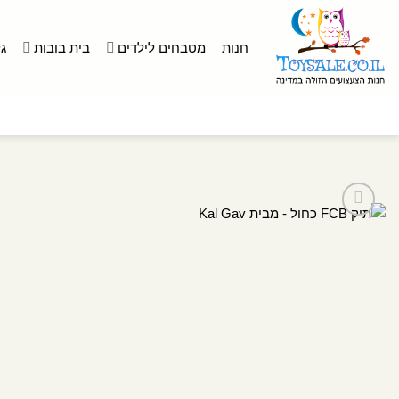
לג
תוכן
חנות
מטבחים לילדים
בית בובות
ג