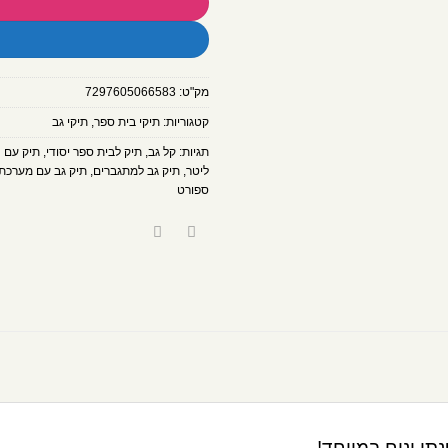
מק"ט:
7297605066583
קטגוריות:
תיקי בית ספר
,
תיקי גב
תגיות:
קל גב
,
תיק לבית ספר יסודי
,
תיק עם ח
ליטר
,
תיק גב למתגברים
,
תיק גב עם מערכת
ספורט