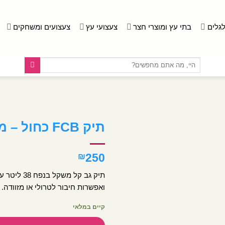
לגלים
בתי עץ ומוצרי חצר
צעצועי עץ
צעצועים ומשחקים
חיפוש
עבור:
תיק FCB כחול – מבית Kal Gav
250
₪
תיק גב קל
ואפשרות חיבור לטרולי או מזוודה.
קיים במלאי