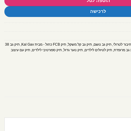
הוספה לסל
לרכישה
יבור לטרולי
,
תיק גב נושם
,
תיק גב קל משקל
,
תיק FCB כחול - מבית Kal Gav
,
תיק גב 38
 גב מרופדת
,
תיק לטיולים לילדים
,
תיק נוער גדול
,
תיק ספורטיבי לילדים
,
תיק עם עיצוב