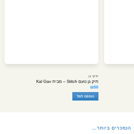
תיקי גן
תיק גן נועם Stitch – מבית Kal Gav
₪
50
הוספה לסל
הנמכרים ביותר…