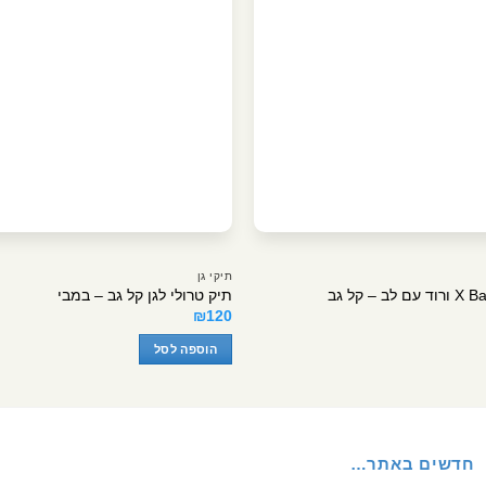
תיקי גן
תיק טרולי לגן קל גב – במבי
₪
120
הוספה לסל
חדשים באתר…