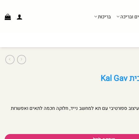
ים ובריכה
בריכות
 משקל בנפח 27 ליטר בעיצוב ספורטיבי עם תא למחשב נייד, חלוקה חכמה לתאים ואפשרות