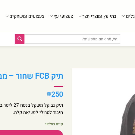
גלים
בתי עץ ומוצרי חצר
צעצועי עץ
צעצועים ומשחקים
חיפוש
עבור:
תיק FCB שחור – מבית Kal Gav
250
₪
תיק גב קל
חיבור לטרולי לנשיאה קלה.
קיים במלאי