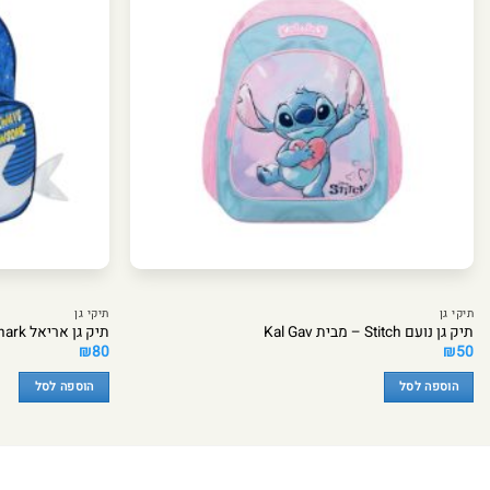
תיקי גן
תיקי גן
תיק גן נועם Stitch – מבית Kal Gav
תיק גן אריאל Shark – מבית Kal Gav
₪
80
₪
50
הוספה לסל
הוספה לסל