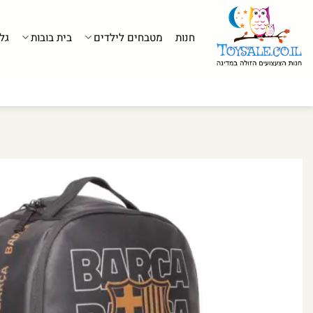
לג
תוכן
חנות
מטבחים לילדים
בית בובות
גל