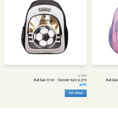
תיקי גן
תיק גן נועם Soccer – מבית Kal Gav
₪
50
הוספה לסל