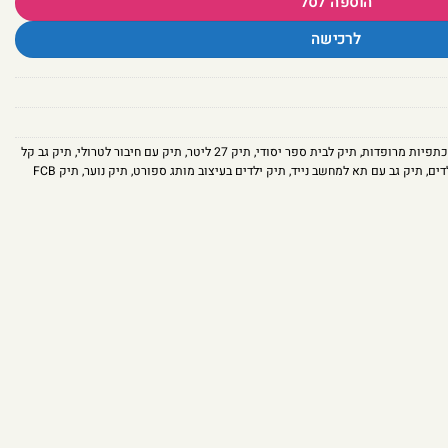
הוספה לסל
לרכישה
כתפיות מרופדות
,
תיק לבית ספר יסודי
,
תיק 27 ליטר
,
תיק עם חיבור לטרולי
,
תיק גב קל
דים
,
תיק גב עם תא למחשב נייד
,
תיק ילדים בעיצוב מותג ספורט
,
תיק נוער
,
תיק FCB