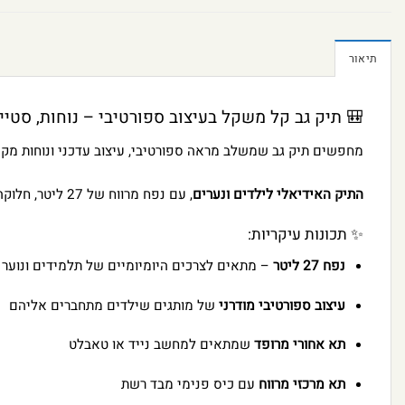
תיאור
🎒 תיק גב קל משקל בעיצוב ספורטיבי – נוחות, סטייל
מחפשים תיק גב שמשלב מראה ספורטיבי, עיצוב עדכני ונוחות מק
התיק האידיאלי לילדים ונערים
, עם נפח מרווח של 27 ליטר, חלוקה חכמה לתאים ומיתוג מעולמות הספורט שילדים אוהבים.
✨ תכונות עיקריות:
נפח 27 ליטר
– מתאים לצרכים היומיומיים של תלמידים ונוער
עיצוב ספורטיבי מודרני
של מותגים שילדים מתחברים אליהם
תא אחורי מרופד
שמתאים למחשב נייד או טאבלט
תא מרכזי מרווח
עם כיס פנימי מבד רשת