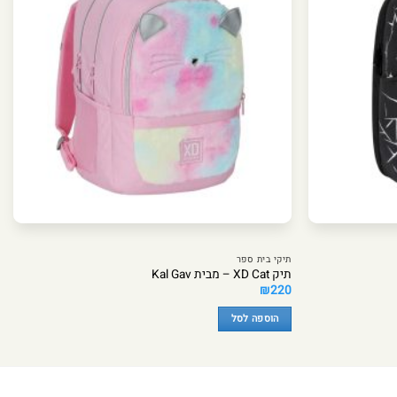
תיקי בית ספר
תיק XD Cat – מבית Kal Gav
₪
220
הוספה לסל