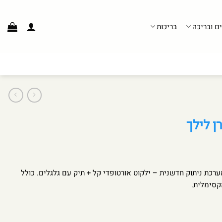
ים ובריכה
בריכות
מערכת ניתוק חדשנית – ילקוט אורטופדי קל + תיק עם גלגלים. כולל