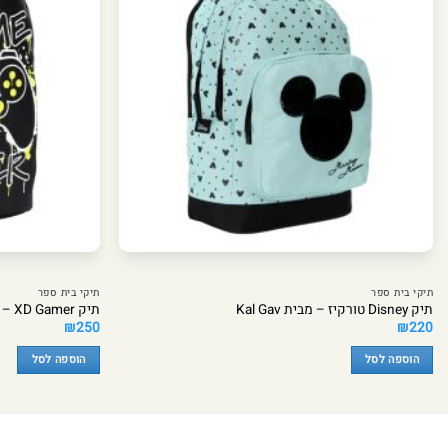
תיקי בית ספר
תיקי בית ספר
תיק Disney טורקיז – מבית Kal Gav
תיק XD Gamer – מבית Kal Gav
₪
250
₪
220
הוספה לסל
הוספה לסל