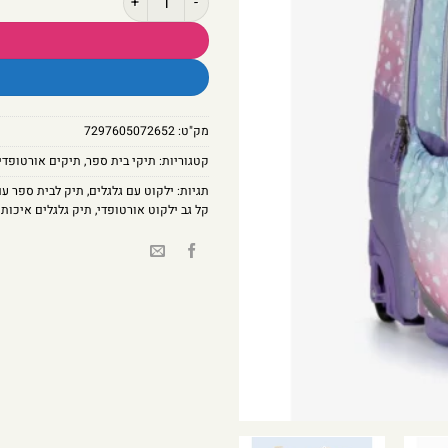
מק"ט:
7297605072652
קטגוריות:
תיקי בית ספר
,
תיקים אורטופדי
תגיות:
ילקוט עם גלגלים
,
תיק לבית ספר עם
קל גב ילקוט אורטופדי
,
תיק גלגלים איכותי