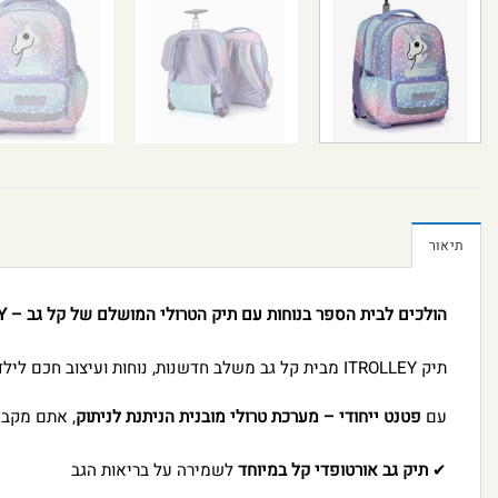
תיאור
הולכים לבית הספר בנוחות עם תיק הטרולי המושלם של קל גב – ITROLLEY!
תיק ITROLLEY מבית קל גב משלב חדשנות, נוחות ועיצוב חכם לילדים ולנוער.
עם
פטנט ייחודי – מערכת טרולי מובנית הניתנת לניתוק
, אתם מקבל
✔
תיק גב אורטופדי קל במיוחד
לשמירה על בריאות הגב