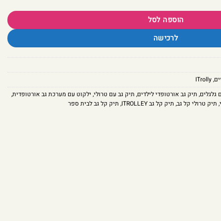
הוספה לסל
לרכישה
ים
,
ITrolly
 גלגלים
,
תיק גב אורטופדי לילדים
,
תיק גב עם טרולי
,
ילקוט עם מערכת גב אורטופדית
,
,
תיק טרולי קל גב
,
תיק קל גב ITROLLEY
,
תיק קל גב לבית ספר