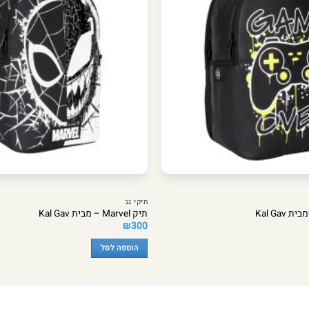
תיקי גב
תיק Marvel – מבית Kal Gav
₪
300
הוספה לסל