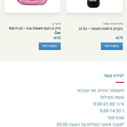
ציוד לבית הספר
תיקי גן
תיק גן נועם Ice Cream – מבית Kal
בקבוק נרוסטה מעוצב – קל גב
Gav
₪
50
₪
70
הוספה לסל
הוספה לסל
יצירת קשר
כתובתנו: ההדס, אור עקיבא
שעות פעילות:
א’-ה’ 9:00-21:00
ו’ 9:00-14:30
שבת סגור
*מענה אנושי בשירות עד השעה 20:00