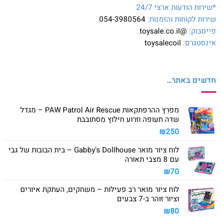
*שירות הודעות ארצי 24/7
שירות לקוחות והזמנות:
054-3980564
פייסבוק:
@toysale.co.il
אינסטגרם:
toysalecoil
חדשים באתר…
מפרץ ההרפתקאות PAW Patrol Air Rescue – מגדל
שדה תעופה וזרוע חילוץ מסתובבת
₪
250
לוח ציור מואר Gabby's Dollhouse – בית הבובות של גבי
עם 8 מצבי תאורה
₪
70
לוח ציור מואר רב פעילות – משחקים, העתקת איורים
וציור זוהר ב-7 צבעים
₪
80