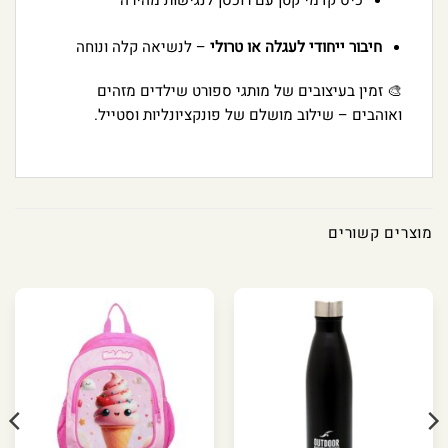
כיס קדמי קטן עם רוכסן לנגישות מהירה
חיבור ייחודי לעגלה או טרולי
– לנשיאה קלה ונוחה
🎨 זמין בעיצובים של מותגי ספורט שילדים מזהים
ואוהבים – שילוב מושלם של פונקציונליות וסטייל.
מוצרים קשורים