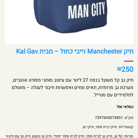
תיק Manchester נייבי כחול – מבית Kal Gav
250
₪
תיק גב קל משקל בנפח 27 ליטר עם עיצוב מותגי ספורט אהובים,
מערכת גב מרופדת, תאים נוחים ואפשרות חיבור לעגלה – מושלם
לתלמידים עם סטייל.
המלאי אזל
מק"ט:
7297605075851
קטגוריות:
תיקי בית ספר
,
תיקי גב
תגיות:
קל גב
,
תיק גב לבית ספר
,
תיק לבית ספר יסודי
,
תיק גב נושם
,
תיק גב עם חיבור