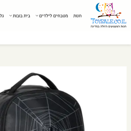
לג
תוכן
חנות
מטבחים לילדים
בית בובות
גל