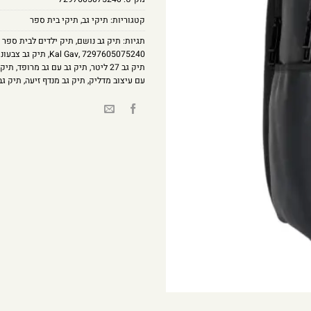
קטגוריות:
תיקי גב
,
תיקי בית ספר
תגיות:
תיק גב נושם
,
תיק ילדים לבית ספר י
7297605075240
,
Kal Gav
,
תיק גב צבעוני
תיק גב 27 ליטר
,
תיק גב עם גב מרופד
,
תיק 
עם עיצוב מדליק
,
תיק גב מנדף זיעה
,
תיק גב