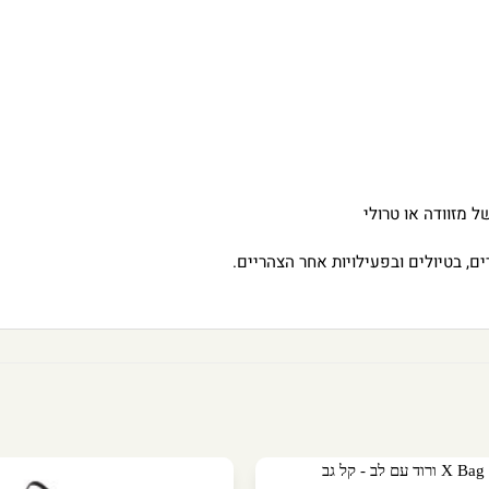
 מזוודה או טרולי
ים, בטיולים ובפעילויות אחר הצהריים.