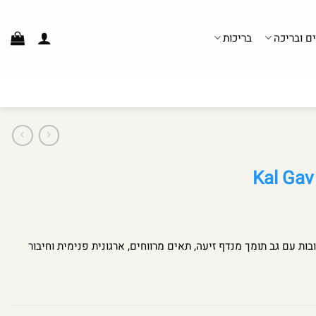
ים ובריכה
בריכות
יות אהובות עם גב תומך מנדף זיעה, תאים מרווחים, ארגונית פנימית וחיבור