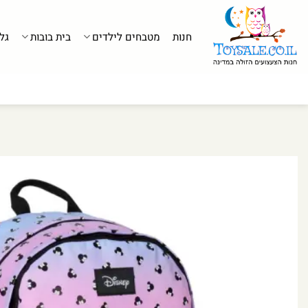
לג
תוכן
חנות
מטבחים לילדים
בית בובות
גל