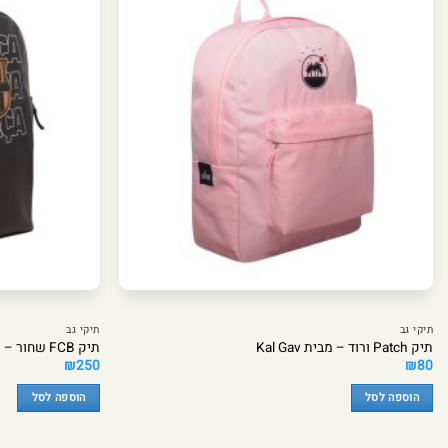
תיקי גב
תיקי גב
תיק Patch ורוד – מבית Kal Gav
תיק FCB שחור – מבית Kal Gav
₪
250
₪
80
הוספה לסל
הוספה לסל