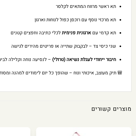
תא ראשי מרווח המתאים לקלסר
תא מרכזי נוסף עם רוכסן כפול לנוחות וארגון
לכלי כתיבה וחפצים קטנים
ארגונית פנימית
תא קדמי עם
שני כיסי צד – לבקבוק שתייה או פריטים מהירים לגישה
עה נוחה וקלילה לבית הספר
חיבור ייחודי לעגלת נשיאה (טרולי)
 תיק מעוצב, איכותי ונוח – שהופך כל יום לימודים למהנה ומסודר!
מוצרים קשורים