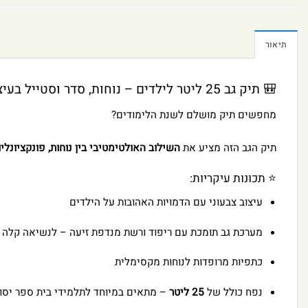
תיאור
🎒 תיק גב 25 ליטר לילדים – נוחות, סדר וסטייל בעיצוב שהם אוהבים
מחפשים תיק מושלם לשנת הלימודים?
תיק הגב הזה מציע את
השילוב האולטימטיבי בין נוחות, פונקציונלי
⭐ תכונות עיקריות:
עיצוב צבעוני עם הדמויות האהובות על הילדים
מערכת גב תומכת עם ריפוד ורשת מנדפת זיעה – לנשיאה קלה ו
כתפיות מרופדות לנוחות מקסימלית
נפח כולל של
25 ליטר
– מתאים במיוחד לתלמידי בית ספר יסוד