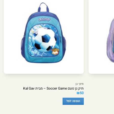
תיקי גן
תיק גן נועם Soccer Game – מבית Kal Gav
₪
50
הוספה לסל