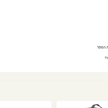
– לנסי
