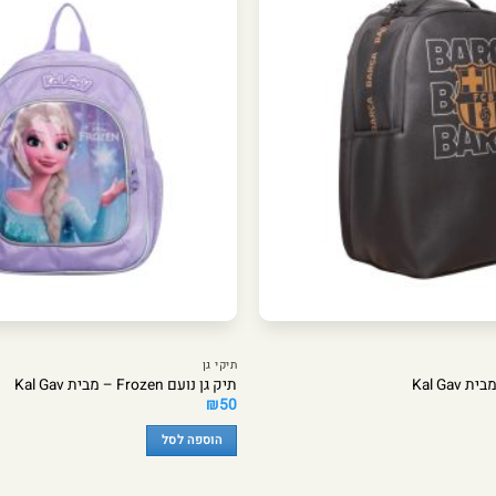
תיקי גן
תיק גן נועם Frozen – מבית Kal Gav
₪
50
הוספה לסל