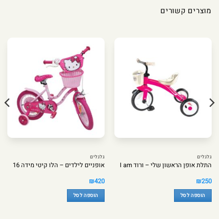
מוצרים קשורים
גלגלים
גלגלים
התלת אופן הראשון שלי – ורוד I am
אופניים לילדים – הלו קיטי מידה 16
₪
420
₪
250
הוספה לסל
הוספה לסל