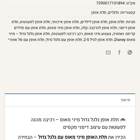
מק"ט:
7290017131894
קטגוריות:
גלגלים
,
תלת אופן
תגיות:
תלת אופן
,
תלת אופן לילדים
,
תלת אופן איכותי
,
תלת אופן לפעוטות
,
תלת
אופן דיסני
,
תלת אופן להרכבה קלה
,
תלת אופן מיני מאוס
,
תלת אופן עם פדלים
קדימה ואחורה
,
צעצוע מיני מאוס
,
רכב רכיבה לפעוטות
,
תלת אופן גלגל גדול – מיני
מאוס Disney
,
תלת אופן לגיל 2-5
,
תלת אופן עם גלגל גדול
,
תלת אופן עם סל אחורי
תיאור
🚲 תלת אופן גלגל גדול מיני מאוס – רכיבה מהנה
לפעוטות עם עיצוב דיסני מקסים
הכירו את
תלת האופן מיני מאוס עם גלגל גדול
– הבחירה