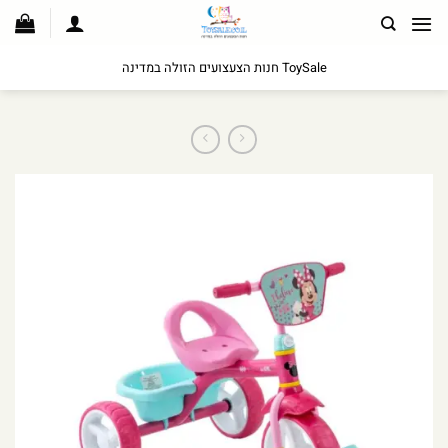
לג
תוכן
ToySale חנות הצעצועים הזולה במדינה