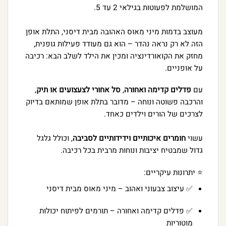
המושלמת לפעוטות בגילאי 2 עד 5.
מעוצב בדמות מיני מאוס האהובה מבית דיסני, התלת אופן
הזה לא רק נראה נהדר – הוא גם מעודד פעילות גופנית,
מחזק את הקואורדינציה ומכין את הילד לשלב הבא: רכיבה
על אופניים.
עם
פדלים קדימה ואחורה
,
סל אחורי לצעצועים או תיק
,
והרכבה פשוטה ונוחה – מדובר בתלת אופן שמותאם בדיוק
לצרכים של הורים וילדים כאחד.
עשוי
חומרים איכותיים וידידותיים לסביבה
, וכולל גלגל
גדול שמבטיח יציבות ונוחות מרבית בכל רכיבה.
⭐ יתרונות עיקריים:
✅ עיצוב צבעוני ואהוב – מיני מאוס מבית דיסני
✅ פדלים קדימה ואחורה – תורמים לפיתוח יכולות
מוטוריות