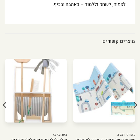
לצמוח, לשחק וללמוד – באהבה ובכיף.
מוצרים קשורים
משחקי רצפה
צעצועי עץ
משטח פעילות ענק דו-צדדי לתינוקות
עגלה לכלי ניקוי מעץ לילדים מבית