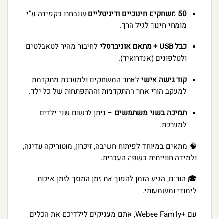
50 משחקים חינוכיים ודיגיטליים
שנבחרו בקפידה ע”י
מומחי חינוך לגיל הרך.
כבל USB + מתאם אוניברסלי
לחיבור מהיר לטאבלטים
ולטלפונים (אנדרואיד).
קוד גישה אישי
לאתר המשחקים ולמערכת מתקדמת
למעקב הורי אחר ההתקדמות וההתפתחות של כל ילד.
תמיכה בשני משתמשים
– ניתן לרשום שני ילדים
למערכת.
🧠 מתאים במיוחד לפיתוח חשיבה, זיכרון, מוטוריקה עדינה,
ולמידה חווייתית בשפה העברית.
🎓 הורים, הגיע הזמן להפוך את זמן המסך לזמן איכות
לימודי ומשמעותי.
עם +Webee Family, אתם מעניקים לילדיכם את הכלים