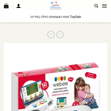
לג
תוכן
ToySale חנות הצעצועים הזולה במדינה