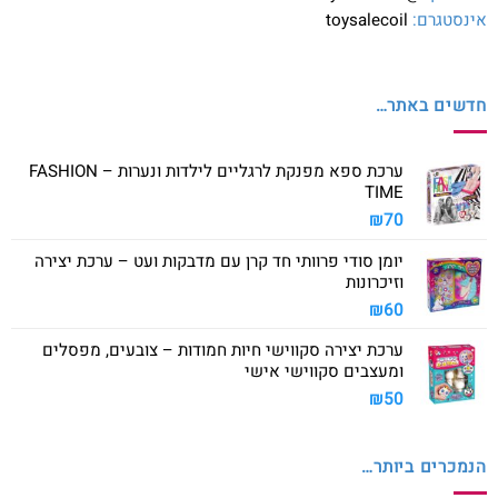
אינסטגרם:
toysalecoil
חדשים באתר…
ערכת ספא מפנקת לרגליים לילדות ונערות – FASHION
TIME
₪
70
יומן סודי פרוותי חד קרן עם מדבקות ועט – ערכת יצירה
וזיכרונות
₪
60
ערכת יצירה סקווישי חיות חמודות – צובעים, מפסלים
ומעצבים סקווישי אישי
₪
50
הנמכרים ביותר…