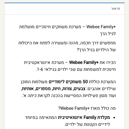
תיאור
+Webee Family – מערכת משחקים חינוכיים מושלמת
לגיל הרך
מחפשים דרך חכמה, מהנה ומעשירה לפתח את היכולות
של הילדים בגיל הרך?
הכירו את
+Webee Family
– מערכת אינטראקטיבית
חינוכית למשפחות עם שני ילדים בגילאי 1-6.
המערכת כוללת
50 משחקים לימודיים
מעולמות התוכן
שילדים אוהבים:
צבעים, צורות, חיות, מספרים, אותיות
,
ועוד מגוון פעילויות המסייעות בהכנה לקראת כיתה א’.
מה כולל מארז +Webee Family?
מקלדת Family אינטואיטיבית
המתאימה במיוחד
לידיים הקטנות של ילדים.