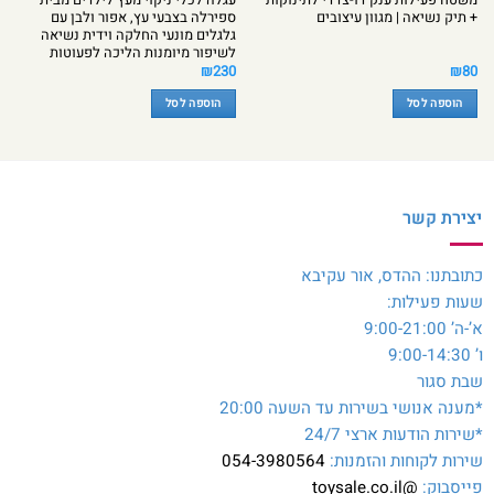
+ תיק נשיאה | מגוון עיצובים
ספירלה בצבעי עץ, אפור ולבן עם
גלגלים מונעי החלקה וידית נשיאה
לשיפור מיומנות הליכה לפעוטות
₪
230
₪
80
הוספה לסל
הוספה לסל
יצירת קשר
כתובתנו: ההדס, אור עקיבא
שעות פעילות:
א’-ה’ 9:00-21:00
ו’ 9:00-14:30
שבת סגור
*מענה אנושי בשירות עד השעה 20:00
*שירות הודעות ארצי 24/7
שירות לקוחות והזמנות:
054-3980564
פייסבוק:
@toysale.co.il