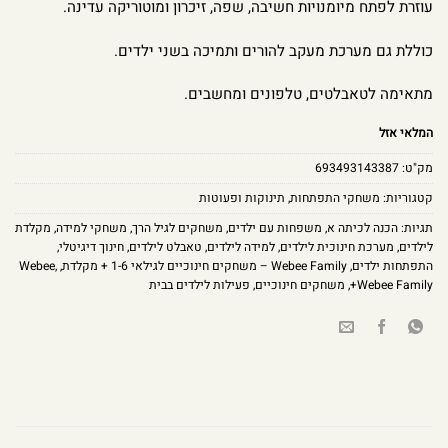
עוזרת לפתח מיומנויות חשיבה, שפה, זיכרון ומוטוריקה עדינה.
כוללת גם מערכת מעקב להורים ותמיכה בשני ילדים.
מתאימה לטאבלטים, טלפונים ומחשבים.
המלאי אזל
מק"ט:
693493143387
קטגוריות:
משחקי התפתחות
,
תינוקות ופעוטות
תגיות:
הכנה לכיתה א
,
משפחות עם ילדים
,
משחקים לגיל הרך
,
משחקי למידה
,
מקלדת
לילדים
,
מערכת חינוכית לילדים
,
למידה לילדים
,
טאבלט לילדים
,
חינוך דיגיטלי
,
התפתחות ילדים
,
Webee Family – משחקים חינוכיים לגילאי 1-6 + מקלדת
,
,
Webee
+Webee Family
,
משחקים חינוכיים
,
פעילות לילדים בבית