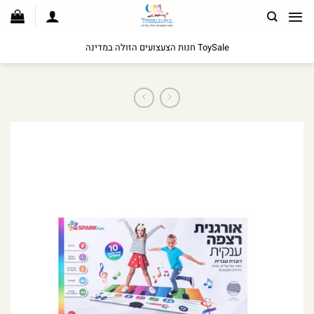
לג
תוכן
ToySale חנות הצעצועים הזולה במדינה