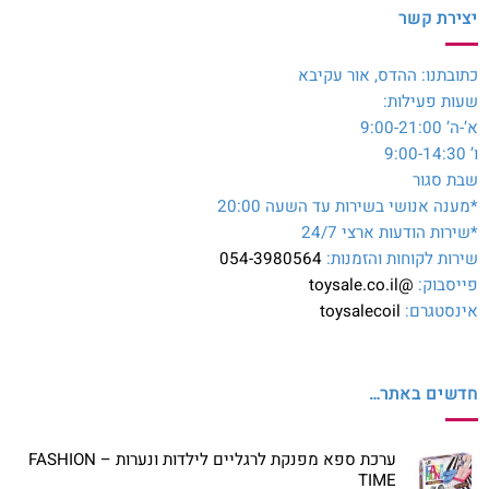
יצירת קשר
כתובתנו: ההדס, אור עקיבא
שעות פעילות:
א’-ה’ 9:00-21:00
ו’ 9:00-14:30
שבת סגור
*מענה אנושי בשירות עד השעה 20:00
*שירות הודעות ארצי 24/7
שירות לקוחות והזמנות:
054-3980564
פייסבוק:
@toysale.co.il
אינסטגרם:
toysalecoil
חדשים באתר…
ערכת ספא מפנקת לרגליים לילדות ונערות – FASHION
TIME