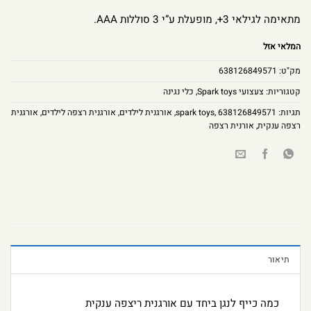
מתאימה לגילאי 3+, מופעלת ע”י 3 סוללות AAA.
המלאי אזל
מק"ט:
638126849571
קטגוריות:
צעצועי Spark toys
,
כלי נגינה
תגיות:
638126849571
,
spark toys
,
אורגנית לילדים
,
אורגנית רצפה לילדים
,
אורגנית
רצפה ענקית
,
אורנית רצפה
תיאור
כמה כייף לנגן ביחד עם אורגנית ריצפה ענקית