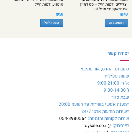
וצלילים ודמות חייל – סט דמיון
אופנוע ודמות חייל
אינטראקטיבי מגיל 3+
₪
50
₪
40
הוספה לסל
הוספה לסל
יצירת קשר
כתובתנו: ההדס, אור עקיבא
שעות פעילות:
א’-ה’ 9:00-21:00
ו’ 9:00-14:30
שבת סגור
*מענה אנושי בשירות עד השעה 20:00
*שירות הודעות ארצי 24/7
שירות לקוחות והזמנות:
054-3980564
פייסבוק:
@toysale.co.il