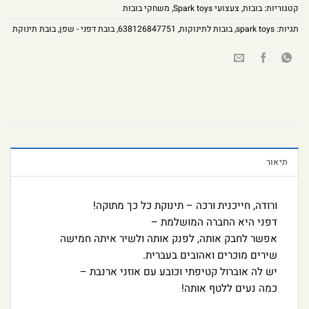
קטגוריות:
בובות
,
צעצועי Spark toys
,
משחקי בובות
תגיות:
spark toys
,
בובות לתינוקות
,
638126847751
,
בובת דפני - שפן
,
בובת תינוקת
תיאור
ורודה, חייכנית ורכה – תינוקת כל כך מתוקה!
דפני היא החברה המושלמת –
אפשר לחבק אותה, לפנק אותה ולשיר איתה חמישה
שירים מוכרים ואהובים בעברית.
יש לה אוברול קטיפתי וכובע עם אוזני ארנבת –
כמה נעים ללטף אותה!