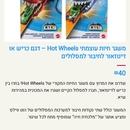
משגר חיות עוצמתי Hot Wheels – דגם כריש או
דינוזאור לחיבור למסלולים
40
₪
שדרגו את המרוץ עם משגר החיות המקורי של Hot Wheels! בחרו בין
כריש לדינוזאור, חברו למסלול הקיים ושגרו את המכונית במהירות
שיא.
המשגר כולל שתי נקודות חיבור למערכות המסלולים של הוט ווילס
ומציע אתגר של “מלכודת חיה” שמוסיף מתח לכל שיגור.