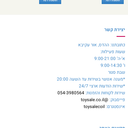
הוספה לסל
הוספה לסל
₪100.
₪200.
יצירת קשר
כתובתנו: ההדס, אור עקיבא
שעות פעילות:
א’-ה’ 9:00-21:00
ו’ 9:00-14:30
שבת סגור
*מענה אנושי בשירות עד השעה 20:00
*שירות הודעות ארצי 24/7
שירות לקוחות והזמנות:
054-3980564
פייסבוק:
@toysale.co.il
אינסטגרם:
toysalecoil