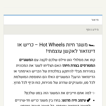
תיאור
מידע נוסף
🏎️ משגר חיות Hot Wheels – כריש או
דינוזאור לאקשן עוצמתי!
קחו את מסלולי הוט ווילס שלכם לקצה עם
המשגרים
המטורפים בצורת חיות
! האם תצליחו לשגר את המכונית
במהירות מבלי להיתקע במלכודת של הכריש האימתני או
הדינוזאור הרעב? המשגרים האלו הם התוספת המושלמת
לכל סט, ומעניקים שדרוג של מהירות, כוח וכיף לכל מרוץ.
✨ למה אתם חייבים את המשגר הזה בסט שלכם?
🦖 עיצוב חיה מרגש:
בחרו בין משגר כריש חד-שיניים